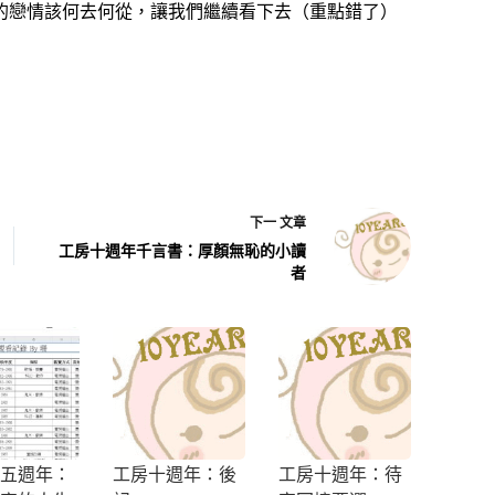
的戀情該何去何從，讓我們繼續看下去（重點錯了）
下一
文章
工房十週年千言書：厚顏無恥的小讀
者
五週年：
工房十週年：後
工房十週年：待