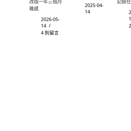
改版一年三個月
記錄在
2025-04-
雜感
14
2
2026-05-
14
4 則留言