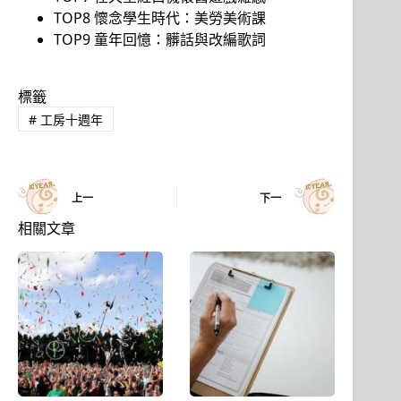
TOP8 懷念學生時代：美勞美術課
TOP9 童年回憶：髒話與改編歌詞
標籤
#
工房十週年
上一
下一
相關文章