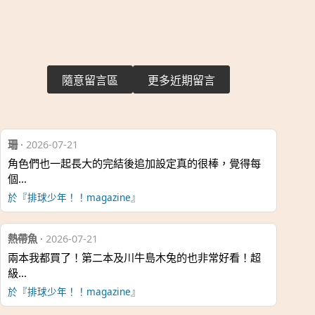
隨意留言區
更多近期留言
珊
·
2026-07-21
角色們也一起長大的完結後追加設定真的很棒，覺得每
個…
於『排球少年！！magazine』
熱帶魚
·
2026-07-21
兩本我都買了！第二本及川牛島木兔的也非常好看！超
級…
於『排球少年！！magazine』