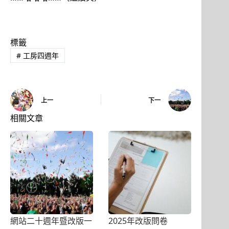
標籤
#
工房四週年
上一
下一
相關文章
網站二十週年暨改版一
2025年改版問卷