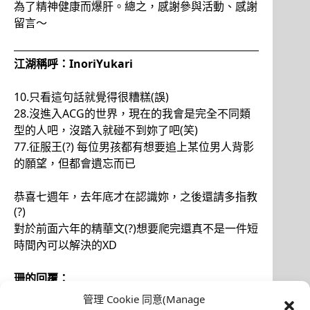
為了精神健康而爆肝。總之，感謝參與活動、感謝
留言～
江湖稱呼：InoriYukari
10.只看這句話就覺得很糟糕(誤)
28.沒進入ACG的世界，現在的我會是完全不同類
型的人吧，沒踏入就碰不到妳了吧(笑)
77.征服王(?) 每位男孩都有想要追上某位男人背影
的願望，但都會遺忘而已
恭喜七週年，去年底才在認識妳，之後還請多指教
(?)
對於前面六年的精華文(?)想要爬完還真不是一件短
時間內可以解決的XD
珊的回覆：
管理 Cookie 同意(Manage