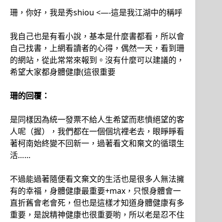
珊，你好，我是秀shiou <—-這是我江湖中的稱呼
我自己也是有看小說，基本是什麼書都看，所以會
自己找書，上網看讀者的心得，偶然一天，看到珊
的網站，從此常常來報到。沒有什麼可以建議的，
希望大家都身體健康(這很重要
珊的回覆：
是同樣因為統一發票不給人生希望而悲憤絕望的客
人呢（握），我們都在一個個坑裡老去，眼睜睜看
著柯南始終變不回新一，過著看文和棄文的循環生
活……
不過能過著隨便看文棄文的生活也是很多人無法擁
有的幸福，身體健康最重要+max，只恨身體會一
直折舊會老會死，但也是這樣才知道身體健康有多
重要，是說精神健康也很重要喲，所以老是忍不住