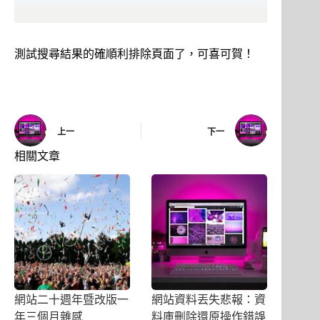
測試搜尋結果的確順利排除頁面了，可喜可賀！
上一
下一
相關文章
網站二十週年暨改版一
網站資料丟失悲報：資
年三個月雜感
料庫刪除還原操作錯誤