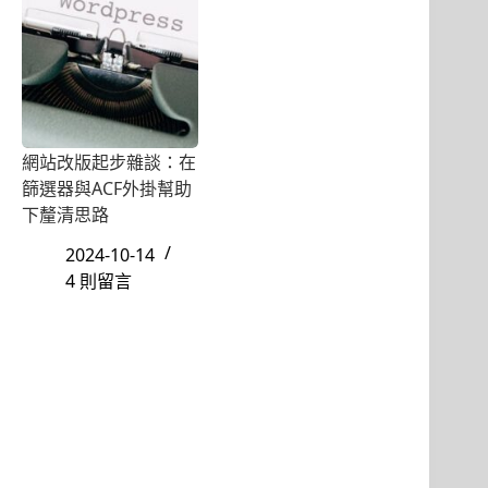
網站改版起步雜談：在
篩選器與ACF外掛幫助
下釐清思路
2024-10-14
4 則留言