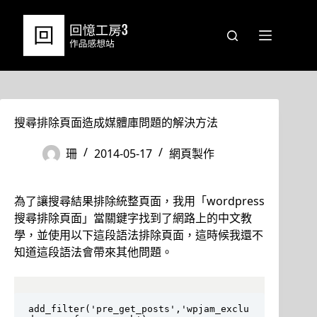
跳
至
主
要
內
容
搜尋排除頁面造成媒體庫問題的解決方法
珊
2014-05-17
網頁製作
為了讓搜尋結果排除統整頁面，我用「wordpress
搜尋排除頁面」當關鍵字找到了網路上的中文教
學，並使用以下這段語法排除頁面，這時候我還不
知道這段語法會帶來其他問題。
add_filter('pre_get_posts','wpjam_exclu