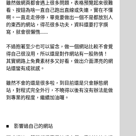
雖然做網頁都會遇上很多問題，表格預覽起來很難
看、按鈕為啥一直自己跑出直線或失連，實在不懂
啊。一直走走停停，畢竟要做出一個不是都放別人
的東西的網站，得花很多功夫，資料還要打字撰
寫，就會很懶惰……
不過抱著至少也可以留念，做一個網站比較不會覺
得自己很沒用，所以還是對作網站有一股熱情！
其實網路上免費素材多又好看，做出介面漂亮的網
站還蠻有成就感。
雖然不會的還是很多啦，到目前還是只會靜態網
站，對程式完全外行，不曉得以後有沒有辦法能做
到專業的程度，繼續加油囉。
■ 影響過自己的網站