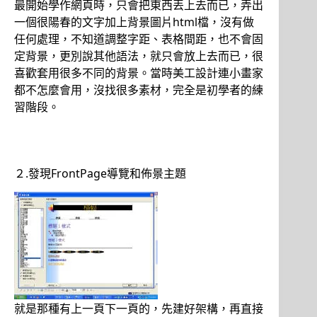
最開始學作網頁時，只會把東西丟上去而已，弄出
一個很陽春的文字加上背景圖片html檔，沒有做
任何處理，不知道調整字距、表格間距，也不會固
定背景，更別說其他語法，就只會放上去而已，很
喜歡套用很多不同的背景。當時美工設計連小畫家
都不怎麼會用，沒找很多素材，完全是初學者的練
習階段。
２.發現FrontPage導覽和佈景主題
就是那種有上一頁下一頁的，先建好架構，再直接