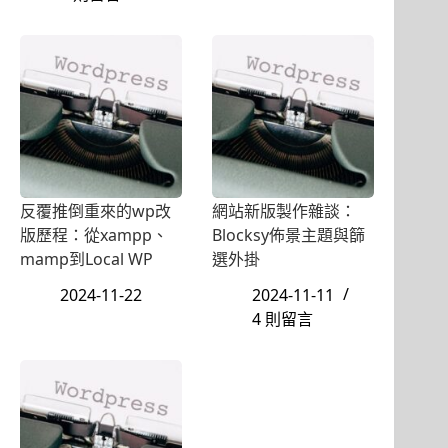
反覆推倒重來的wp改
網站新版製作雜談：
版歷程：從xampp、
Blocksy佈景主題與篩
mamp到Local WP
選外掛
2024-11-22
2024-11-11
4 則留言