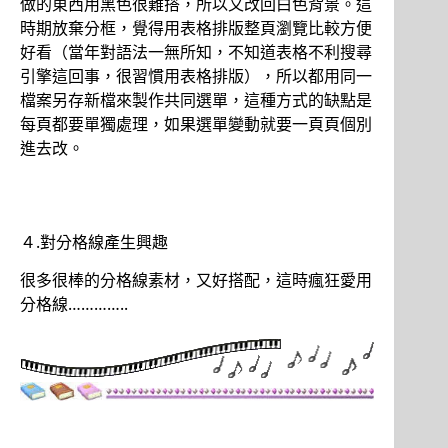
做的東西用黑色很難搭，所以又改回白色背景。這
時期放棄分框，覺得用表格排版整頁瀏覽比較方便
好看（當年對語法一無所知，不知道表格不利搜尋
引擎這回事，很習慣用表格排版），所以都用同一
檔案另存新檔來製作共同選單，這種方式的缺點是
每頁都要單獨處理，如果選單變動就要一頁頁個別
進去改。
４.對分格線產生興趣
很多很棒的分格線素材，又好搭配，這時瘋狂愛用
分格線…………..