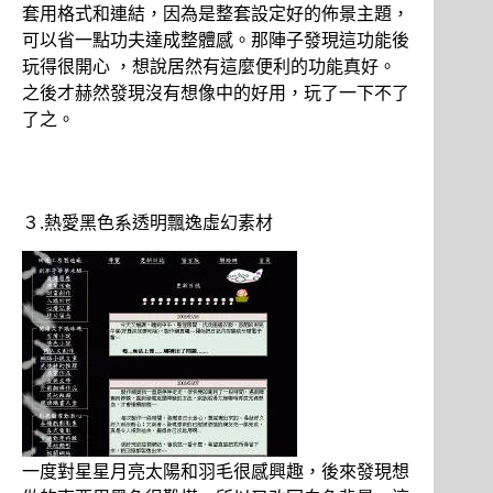
套用格式和連結，因為是整套設定好的佈景主題，
可以省一點功夫達成整體感。那陣子發現這功能後
玩得很開心 ，想說居然有這麼便利的功能真好。
之後才赫然發現沒有想像中的好用，玩了一下不了
了之。
３.熱愛黑色系透明飄逸虛幻素材
一度對星星月亮太陽和羽毛很感興趣，後來發現想