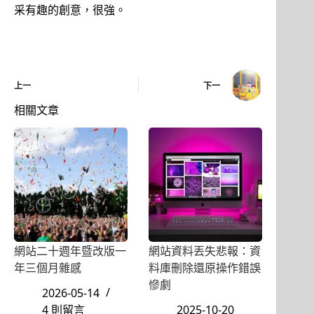
采有趣的創意，很強。
上一
下一
相關文章
網站二十週年暨改版一
網站資料丟失悲報：資
年三個月雜感
料庫刪除還原操作錯誤
慘劇
2026-05-14
4 則留言
2025-10-20