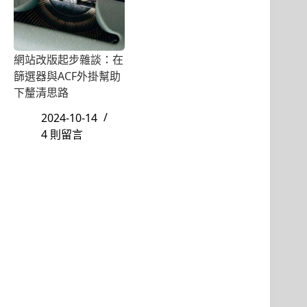
網站改版起步雜談：在
篩選器與ACF外掛幫助
下釐清思路
2024-10-14
4 則留言