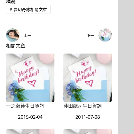
標籤
#
夢幻奇緣相關文章
上一
下一
相關文章
一之瀬蓮生日賀詞
沖田總司生日賀詞
2015-02-04
2011-07-08