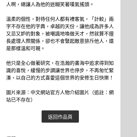
人啊，總讓人為他的迷糊笑著嘆氣搖頭。
溫柔的個性，對待任何人都有禮客氣，「計較」兩
字不存在他的字典，卓越的天份，讓他成為許多人
又忌又妒的對象，被嘲諷地喚做天才，然就算不擅
長處理人際關係，卻也不會豎起敵意排斥他人，還
是那樣溫和可親。
他只是全心做著研究，在浩瀚的書海中追求得到知
識的喜悅，緩慢的步調讓世界也停步，不再匆忙緊
湊，以自己的方式喜愛這個世界的安修生日快樂！
圖片來源：中文網站官方人物介紹圖片（追註：網
站已不存在）
返回作品頁