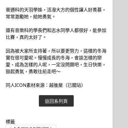
普通科的天羽學姊，活潑大方的個性讓人好羨慕，
常常激勵她，給她勇氣。
還有音樂科的學長們和志水同學人都很好，能參加
比賽，真的太好了。
因為被大家所支持著，所以要更努力，這樣的冬海
實在很可愛呢。慢慢成長的冬海，會談怎樣的戀
愛、成為怎樣的人呢，一定沒問題吧，生日快樂，
鼓起勇氣，勇敢往前走吧～
同人ICON素材來源：越後屋（已關站）
返回系列頁
標籤