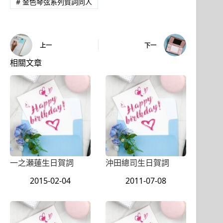
#
金色琴弦系列賀詞同人
上一
下一
相關文章
一之瀬蓮生日賀詞
沖田總司生日賀詞
2015-02-04
2011-07-08