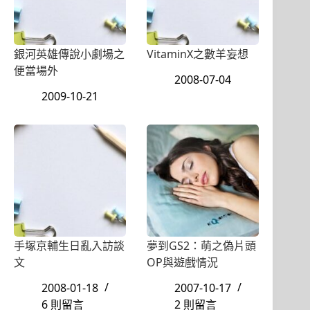
銀河英雄傳說小劇場之
VitaminX之數羊妄想
便當場外
2008-07-04
2009-10-21
手塚京輔生日亂入訪談
夢到GS2：萌之偽片頭
文
OP與遊戲情況
2008-01-18
2007-10-17
6 則留言
2 則留言