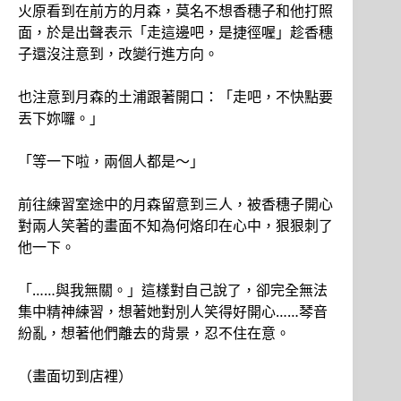
火原看到在前方的月森，莫名不想香穗子和他打照
面，於是出聲表示「走這邊吧，是捷徑喔」趁香穗
子還沒注意到，改變行進方向。
也注意到月森的土浦跟著開口：「走吧，不快點要
丟下妳囉。」
「等一下啦，兩個人都是～」
前往練習室途中的月森留意到三人，被香穗子開心
對兩人笑著的畫面不知為何烙印在心中，狠狠刺了
他一下。
「……與我無關。」這樣對自己說了，卻完全無法
集中精神練習，想著她對別人笑得好開心……琴音
紛亂，想著他們離去的背景，忍不住在意。
（畫面切到店裡）