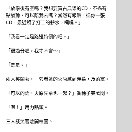
「放學後有空嗎？我想要買古典樂的CD，不過有
點猶豫，可以陪我去嗎？當然有報酬，送你一張
CD，最近領了打工的薪水，嘿嘿。」
「我看一定是路邊特價的吧。」
「很過分喔，我才不會～」
「是是。」
兩人笑鬧著，一旁看著的火原感到羨慕，及落寞。
「可以的話，火原先輩也一起？」香穗子笑著問。
「嗯！」用力點頭。
三人談笑著離開校園。