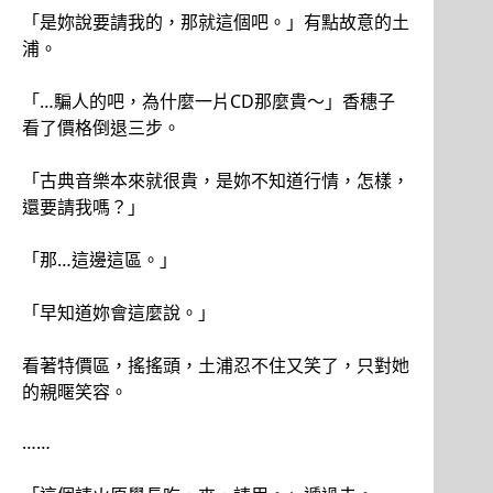
「是妳說要請我的，那就這個吧。」有點故意的土
浦。
「…騙人的吧，為什麼一片CD那麼貴～」香穗子
看了價格倒退三步。
「古典音樂本來就很貴，是妳不知道行情，怎樣，
還要請我嗎？」
「那…這邊這區。」
「早知道妳會這麼說。」
看著特價區，搖搖頭，土浦忍不住又笑了，只對她
的親暱笑容。
……