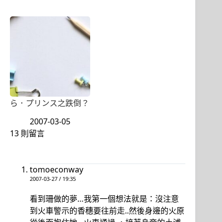
ら．プリンス之跌倒？
2007-03-05
13 則留言
tomoeconway
2007-03-27 / 19:35
看到珊做的夢…我第一個想法就是：沒注意
到火車警示的香穗要往前走..然後身邊的火原