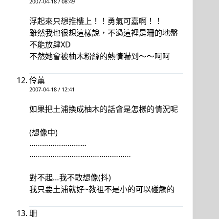
2007-04-18 / 08:49
浮起來只想推樓上！！勇氣可嘉啊！！
雖然我也很想這樣說，不過這裡是珊的地盤
不能放肆XD
不然她會被柚木粉絲的熱情嚇到～～呵呵
伶薰
2007-04-18 / 12:41
如果把土浦換成柚木的話會是怎樣的情況呢
(想像中)
………………………
…………………………………………
對不起…我不敢想像(抖)
我只要土浦就好~教祖不是小的可以碰觸的
珊