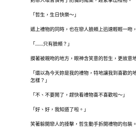
對戀人壞習慣有了防備的陽菜，趕緊拿出禮物。
「哲生，生日快樂～」
遞上禮物的同時，也在戀人臉頰上迅速輕輕一吻
「……只有臉頰？」
摸著被親吻的地方，眼神含笑意的哲生，更故意
「還以為今天妳是我的禮物，特地讓我到喜歡的
怎樣？」
「不、不要鬧了，趕快看禮物喜不喜歡啦～」
「好、好，我知道了啦。」
笑著躲開戀人的捶擊，哲生動手拆開禮物的包裝