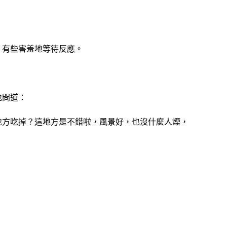
，有些害羞地等待反應。
地問道：
地方吃掉？這地方是不錯啦，風景好，也沒什麼人煙，
。