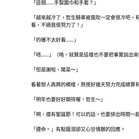
「這個……手製圍巾和手套？」
「越來越冷了，哲生騎車被風吹一定會很冷吧，
看，不過我很努力了！」
「的確不太好看……」
「唔……」（嗚，就算是這樣也不要把事實說出來
「但是謝啦，陽菜～」
看著戀人高興的模樣，熬夜好幾天努力完成總算
「明年也要好好期待喔，哲生～」
「啊，還有聖誕節！可以的話，也要排出時間一
「遵命。」有點寵溺卻又心甘情願的回應。