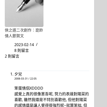
俠之道二次創作：崑鈴
情人節賀文
2023-02-14
8 則留言
2 則留言
夕兒
2008-03-31 / 22:05
笨蛋情侶XDDDD
感覺上真的很像憲吾呢, 努力的表達對陽菜的
喜歡, 雖然我還是不特別喜歡他, 但他對陽菜
的感情還是讓人覺得很強烈呢~就算笨拙, 但