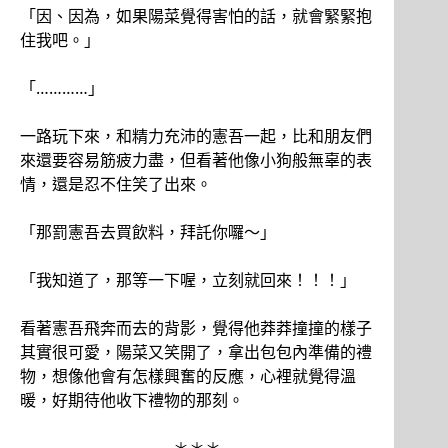
「因、因為，如果陽菜覺得害怕的話，就會緊緊抱
住我吧。」
「…………」
一路玩下來，和精力充沛的憲吾一起，比和朋友們
來還要容易筋疲力盡，但看著他像小狗般無辜的表
情，還是忍不住笑了出來。
「那罰憲吾去買飲料，拜託你囉～」
「我知道了，那等一下喔，立刻就回來！！！」
看著憲吾飛奔而去的背影，覺得他莽莽撞撞的樣子
其實很可愛，陽菜又笑開了，拿出包包內準備的禮
物，想像他會有怎樣興奮的反應，心裡就覺得溫
暖，好期待他收下禮物的那刻。