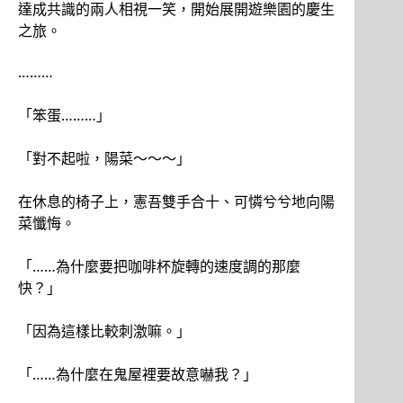
達成共識的兩人相視一笑，開始展開遊樂園的慶生
之旅。
………
「笨蛋………」
「對不起啦，陽菜～～～」
在休息的椅子上，憲吾雙手合十、可憐兮兮地向陽
菜懺悔。
「……為什麼要把咖啡杯旋轉的速度調的那麼
快？」
「因為這樣比較刺激嘛。」
「……為什麼在鬼屋裡要故意嚇我？」