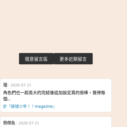
隨意留言區
更多近期留言
珊
·
2026-07-21
角色們也一起長大的完結後追加設定真的很棒，覺得每
個…
於『排球少年！！magazine』
熱帶魚
·
2026-07-21