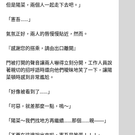
但是陽菜，兩個人一起走下去吧。」
「憲吾……」
氣氛正好，兩人的唇慢慢貼近，然而。
『感謝您的搭乘，請由出口離開』
門被打開的聲音讓兩人嚇得立刻分開，工作人員說
著親切的招呼語時還向他們曖昧地笑了一下，讓陽
菜頓時感到非常尷尬。
「好像被看到了……」
「可惡，就差那麼一點，嗚～」
「陽菜～我們找地方再繼續……那個……親───」