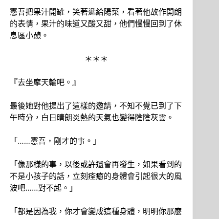
憲吾把果汁開罐，笑著遞給陽菜，看著他故作開朗
的表情，果汁的味道又酸又甜，他們慢慢回到了休
息區小憩。
＊＊＊
『去坐摩天輪吧。』
最後她對他提出了這樣的邀請，不知不覺已到了下
午時分，白日晴朗炎熱的天氣也變得陰陰灰雲。
「……憲吾，剛才的事。」
「像那樣的事，以後或許還會再發生，如果看到的
不是小孩子的話，立刻痊癒的身體會引起很大的風
波吧……對不起。」
「都是因為我，你才會變成這種身體，明明你那麼