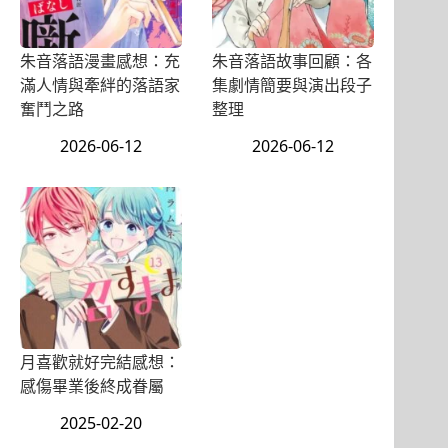
朱音落語漫畫感想：充
朱音落語故事回顧：各
滿人情與牽絆的落語家
集劇情簡要與演出段子
奮鬥之路
整理
2026-06-12
2026-06-12
月喜歡就好完結感想：
感傷畢業後終成眷屬
2025-02-20