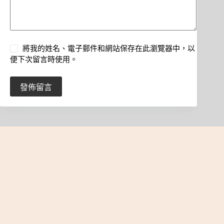
將我的姓名、電子郵件和網站保存在此瀏覽器中，以
便下次留言時使用。
發佈留言