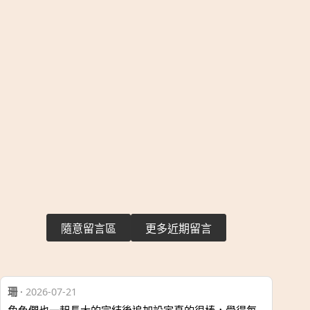
隨意留言區
更多近期留言
珊
·
2026-07-21