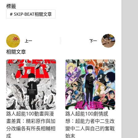
標籤
#
SKIP‧BEAT相關文章
上一
下一
相關文章
路人超能100動畫與漫
路人超能100劇情感
畫差異：精彩原作與加
想：超能力者中二生改
分改編各有所長相輔相
變中二人與自己的奮戰
成
始末