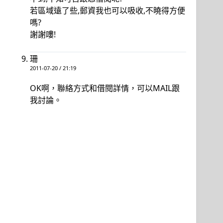
若區域遠了些,郵資我也可以吸收,不曉得方便
嗎?
謝謝嘍!
珊
2011-07-20 / 21:19
OK啊，聯絡方式和借閱詳情，可以MAIL跟
我討論。