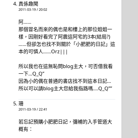
真係趣聞
2011-03-19 / 20:02
阿……
那個冒名而來的偶也是和樓上的那位姐姐一
樣，因剛好看完了阿震這阿宅的3本(結局?)
……但卻怎也找不到關於「小肥肥的日記」這
本的可憐人……Orz|||
所以我也在這無恥問blog主大，可否借我看
一下…Q_Q”
因為小的偶在普通的書店找不到這本日記…
所以可以請blog主大您給我指路嗎….Q_Q””
珊
2011-03-19 / 22:41
若忘記預購小肥肥日記，彌補的入手管道大
概有：