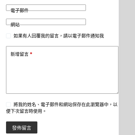
電子郵件
網站
如果有人回覆我的留言，請以電子郵件通知我
*
新增留言
將我的姓名、電子郵件和網站保存在此瀏覽器中，以
便下次留言時使用。
發佈留言