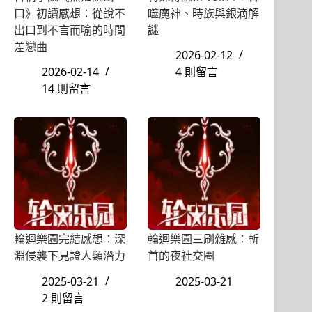
口》初讀感想：從說不
噬魔神、時族與銀滴解
出口到不言而喻的時間
謎
差戀曲
2026-02-12
2026-02-14
4 則留言
14 則留言
輪迴樂園完結感想：深
輪迴樂園三刷雜感：斬
淵侵襲下見證人類潛力
首的夜社交圈
2025-03-21
2025-03-21
2 則留言