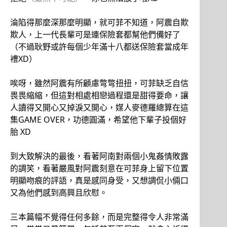
淪陷得那麼深那麼明顯，就可菲不知道，阿震自欺
欺人，上一代長輩可是連保險套都幫他們備好了
（不過耿野或許每個少年滿十八都送保險套當成年
禮XD）
唉呀，雖然阿震有所顧慮彆彆扭扭，可菲缺乏自信
畏畏縮縮，但這對相處相戀過程還是甜得要命，讓
人讀得又開心又掉淚又開心，媒人麥德羅總算在這
集GAME OVER，功德圓滿，希望他下輩子投個好
胎 XD
到大致解決的最後，看著阿南對兩個小鬼姦情敗露
的調笑，看著嚴風對阿震刻意在可菲身上留下位置
明顯吻痕的評語，真是感同身受，又想調侃小倆口
又為他們感到高興且欣慰。
三本篇幅不覺得任何多餘，而是完整得令人非常滿