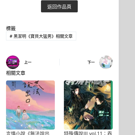
返回作品頁
標籤
#
黑潔明《寶貝大猛男》相關文章
上一
下一
相關文章
言情小說《無法說出
特殊傳說Ⅲ vol.11：吞