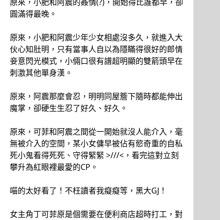
原來，小肥和阿震的姦情(?)，開始得比誰都早，卻
圓滿得最晚。
原來，小肥和阿震少年少女相處沒多久，就進入大
伙心知肚明，只有當事人自以為隱瞞得很好的郎情
妾意閃光模式，小倆口很有譜超明顯的雙箭頭早在
刺激其他單身漢。
原來，阿震那麼會忍，明明同屋簷下隨時都能伸出
魔掌，卻硬生生忍了好久、好久。
原來，可菲和阿震之間從一開始就沒人能介入，毫
無被介入的空間，某小女傭早被佔有慾奇重的自私
死小鬼看得死死、守得緊緊 >///<，看完這對立刻
攀升為紅眼裡最愛的CP。
喵的太好看了！不枉讀者我癡癡等，黑大GJ！
女主角丁可菲原是個需要在便利商店超時打工，對