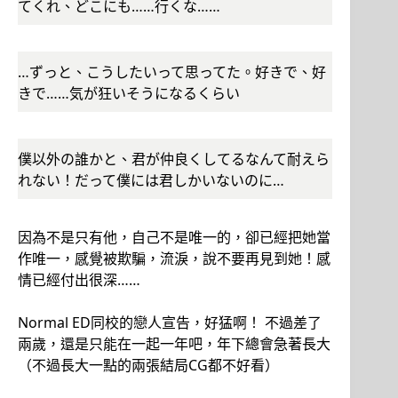
てくれ、どこにも……行くな……
…ずっと、こうしたいって思ってた。好きで、好
きで……気が狂いそうになるくらい
僕以外の誰かと、君が仲良くしてるなんて耐えら
れない！だって僕には君しかいないのに…
因為不是只有他，自己不是唯一的，卻已經把她當
作唯一，感覺被欺騙，流淚，說不要再見到她！感
情已經付出很深……
Normal ED同校的戀人宣告，好猛啊！ 不過差了
兩歲，還是只能在一起一年吧，年下總會急著長大
（不過長大一點的兩張結局CG都不好看）