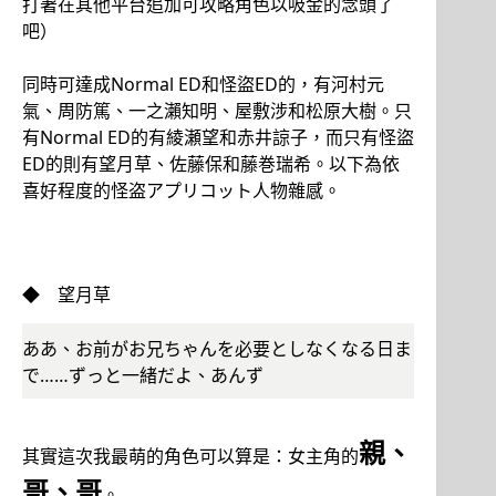
打著在其他平台追加可攻略角色以吸金的念頭了
吧）
同時可達成Normal ED和怪盜ED的，有河村元
氣、周防篤、一之瀨知明、屋敷涉和松原大樹。只
有Normal ED的有綾瀬望和赤井諒子，而只有怪盜
ED的則有望月草、佐藤保和藤巻瑞希。以下為依
喜好程度的怪盗アプリコット人物雜感。
◆ 望月草
ああ、お前がお兄ちゃんを必要としなくなる日ま
で……ずっと一緒だよ、あんず
親、
其實這次我最萌的角色可以算是：女主角的
哥、哥
。