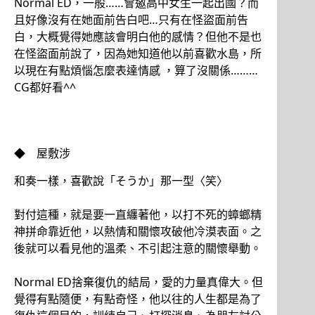
Normal ED，一般……會邀高中女生一起出國？而
且好像沒有在她面前告白吧…只有在怪盜面前告
白，大概覺得她應該會明白他的感情？但他不是也
在怪盜面前說了，因為她知道他以前喜歡水島，所
以現在有點煩惱怎麼表達情感 ，算了沒關係………
CG都好看^^
◆ 屋敷涉
和奏一樣，喜歡說「そうか」那一型〈笑〉
對付這種，就是要一直纏著他，以打不死的蟑螂精
神拼命靠近他，以熱情和關懷攻破他冷漠表面。之
後就可以看見他的溫柔、不引起注意的關懷舉動。
Normal ED捨棄復仇的結局，愛的力量真偉大。但
覺得有點隨便，有點奇怪，他以往的人生都是為了