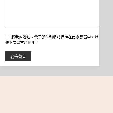
將我的姓名、電子郵件和網站保存在此瀏覽器中，以
便下次留言時使用。
發佈留言