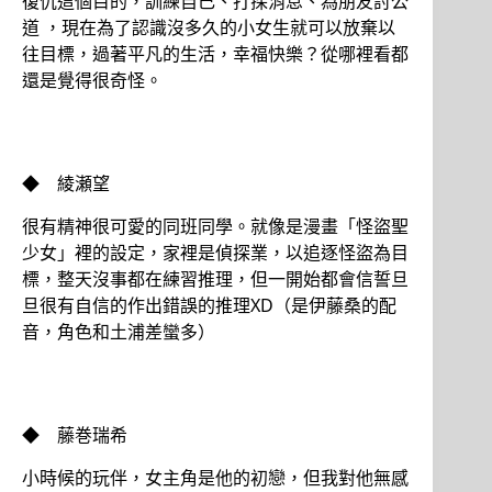
復仇這個目的，訓練自己、打探消息、為朋友討公
道 ，現在為了認識沒多久的小女生就可以放棄以
往目標，過著平凡的生活，幸福快樂？從哪裡看都
還是覺得很奇怪。
◆ 綾瀬望
很有精神很可愛的同班同學。就像是漫畫「怪盜聖
少女」裡的設定，家裡是偵探業，以追逐怪盜為目
標，整天沒事都在練習推理，但一開始都會信誓旦
旦很有自信的作出錯誤的推理XD（是伊藤桑的配
音，角色和土浦差蠻多）
◆ 藤巻瑞希
小時候的玩伴，女主角是他的初戀，但我對他無感