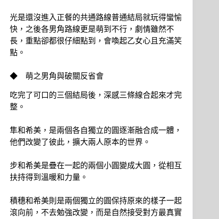
光是還沒進入正餐的共通路線普通結局就玩得蠻愉
快，之後各男角路線更是萌到不行，劇情雖然不
長，重點卻都很仔細點到，會喚起乙女心且充滿笑
點。
◆ 萌之男角與破關反省會
吃完了可口的三個結局後，深感三條線合起來才完
整。
隼和希美，是兩個各自獨立的圓逐漸融合成一體，
他們改變了彼此，擴大兩人原本的世界。
步和希美是疊在一起的兩個小圓變成大圓，從相互
扶持得到溫暖和力量。
積穗和希美則是兩個獨立的圓保持原來的樣子一起
滾向前，不去勉強改變，而是自然接受對方最真實