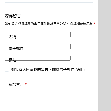
發佈留言
發佈留言必須填寫的電子郵件地址不會公開。
必填欄位標示為
*
名稱
電子郵件
網站
如果有人回覆我的留言，請以電子郵件通知我
*
新增留言