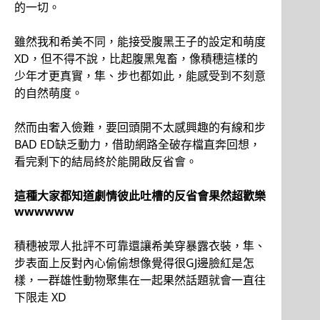
的一切。
雖然我和希美不同，能接受腹黑王子的設定和萌度
XD，但不得不說，比起腹黑鬼畜，像積穗這樣的
少年才更真實，隼、步也都如此，能感受到不刻意
的自然萌度。
然而由奢入儉難，要回頭開不太感興趣的有線和步
BAD ED缺乏動力，借助網路全破存檔直奔回想，
看完剩下的結局終於能開啟反省會。
這種大家都知道劇情彼此吐槽的反省會果然超歡樂
wwwwww
積穗被眾人批評不可靠還讓希美穿暴露衣裝，隼、
步表面上反對內心偷偷想像覺得很GJ邊臉紅是怎
樣，一群雄性動物聚集在一起果然話題就會一直往
下限走 XD