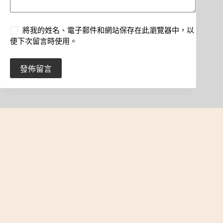
將我的姓名、電子郵件和網站保存在此瀏覽器中，以
便下次留言時使用。
發佈留言