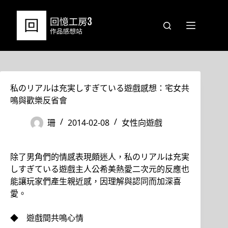
跳
至
主
要
內
容
私のリアルは充実しすぎている遊戲感想：宅女共
鳴與歡樂反省會
珊
2014-02-08
女性向遊戲
除了男角們的情感表現頗迷人，私のリアルは充実
しすぎている遊戲主人公希美熱愛二次元的反應也
能讓玩家們產生親近感，因理解與認同而加深喜
愛。
◆ 遊戲間共鳴心情