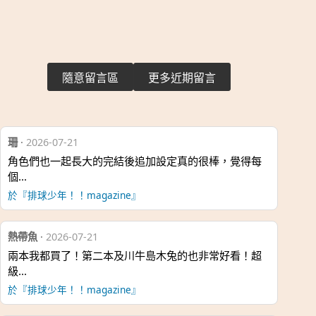
隨意留言區
更多近期留言
珊
·
2026-07-21
角色們也一起長大的完結後追加設定真的很棒，覺得每
個…
於『排球少年！！magazine』
熱帶魚
·
2026-07-21
兩本我都買了！第二本及川牛島木兔的也非常好看！超
級…
於『排球少年！！magazine』