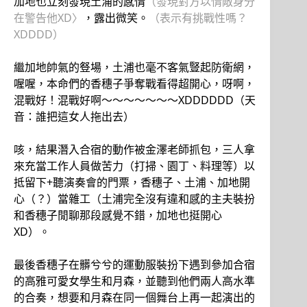
加地也立刻發現土浦的感情
（發現對方以情敵身分
在警告他XD〉
，露出微笑。
（表示有挑戰性嗎？
XDDDD）
繼加地帥氣的豋場，土浦也毫不客氣豎起防衛網，
喔喔，本命們的香穗子爭奪戰看得超開心，呀啊，
混戰好！混戰好啊～～～～～～～XDDDDDD（天
音：誰把這女人拖出去）
咳，結果潛入合宿的動作被金澤老師抓包，三人拿
來充當工作人員做苦力（打掃、園丁、料理等）以
抵留下+聽演奏會的門票，香穗子、土浦、加地開
心（？）當雜工（土浦完全沒有違和感的主夫裝扮
和香穗子閒聊那段感覺不錯，加地也挺開心
XD）。
最後香穗子在髒兮兮的運動服裝扮下遇到參加合宿
的高雅可愛女學生和月森，並聽到他們兩人高水準
的合奏，想要和月森在同一個舞台上再一起演出的