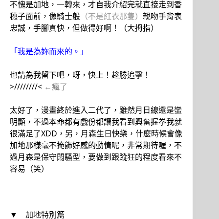
不愧是加地，一轉來，才自我介紹完就直接走到香
穗子面前，像騎士般
（不是紅衣那隻）
親吻手背表
忠誠，手腳真快，但做得好啊！（大拇指）
「我是為妳而來的。」
也請為我留下吧，呀，快上！趁勝追擊！
>////////<
←瘋了
太好了，漫畫終於進入二代了，雖然月日線還是蠻
明顯，不過本命都有戲份都讓我看到興奮握拳我就
很滿足了XDD，另，月森生日快樂，什麼時候會像
加地那樣毫不掩飾好感的動情呢，非常期待喔，不
過月森是保守悶騷型，要做到跟蹤狂的程度看來不
容易（笑）
▼ 加地特別篇