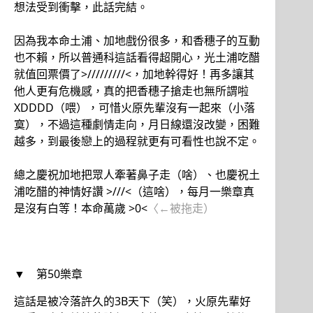
想法受到衝擊，此話完結。
因為我本命土浦、加地戲份很多，和香穗子的互動
也不賴，所以普通科這話看得超開心，光土浦吃醋
就值回票價了>/////////<，加地幹得好！再多讓其
他人更有危機感，真的把香穗子搶走也無所謂啦
XDDDD（喂），可惜火原先輩沒有一起來（小落
寞），不過這種劇情走向，月日線還沒改變，困難
越多，到最後戀上的過程就更有可看性也說不定。
總之慶祝加地把眾人牽著鼻子走（啥）、也慶祝土
浦吃醋的神情好讚 >///<（這啥），每月一樂章真
是沒有白等！本命萬歲 >0<
〈←被拖走）
▼ 第50樂章
這話是被冷落許久的3B天下（笑），火原先輩好