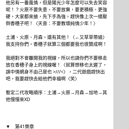
他另有一番風情，但是陽光少年怎麼可以失去笑容
呢！？火原不要失意、不要放棄，要更積極、更強
硬，大家都來搶，先下手為強，趕快像上次一樣壓
倒香穗子吧！〈天音：不要教壞純情少年！〉
土浦、火原、月森，還有其他！〈←又草草帶過〉
我支持你們，香穗子就算三個都要我也很贊成啊！
我絕對不會離開我的視線，所以也請你們不要移走
放在香穗子身上的視線喔！〈就算想移也太遲了，
誤中情網身不由己是也 >///<〉，二代遊戲趕快出
吧，我要趕快去給他們幸福啊〈笑〉
暫定二代攻略順序：土浦→火原→月森→加地→其
他慢慢來XD
▼ 第41樂章