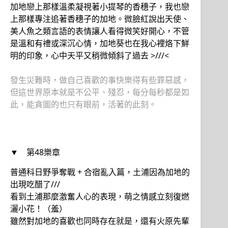
加地戀上那樣溫柔凝視著小提琴的香穗子，我也戀
上那樣專注追著香穗子的加地。微臉紅說出天使、
美人魚之類言語的表情讓人看得微笑好開心，不管
是溫和有禮或深沉心情，加地葵也在我心裡烙下鮮
明的印象，心中天平又稍微傾斜了過去 >///<
發生災難時，做自己喜歡的事快樂得有些罪惡感，
但這世界原本就是不公平、殘忍，每分每秒都是如
此，能貪圖的也只有眼前，活著的此刻。
▼ 第48樂章
普通科日野爭奪戰 + 合宿亂入篇，土浦因為加地的
出現吃醋了///
看到土浦那麼激奮人心的表現，萌之情感立刻復燃
灑小花！（羞）
雖然對加地的喜歡也同時存在就是，還有火原先輩