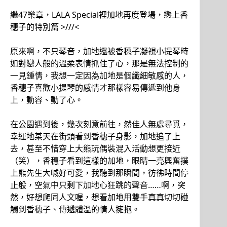
繼47樂章，LALA Special裡加地再度登場，戀上香
穗子的特別篇 >///<
原來啊，不只琴音，加地還被香穗子凝視小提琴時
如對戀人般的溫柔表情抓住了心，那是無法控制的
一見鍾情，我想一定因為加地是個纖細敏感的人，
香穗子喜歡小提琴的感情才那樣容易傳遞到他身
上，動容、動了心。
在公園遇到後，幾次刻意前往，然佳人無處尋覓，
幸運地某天在街頭看到香穗子身影，加地追了上
去，甚至不惜穿上大熊玩偶裝混入活動想更接近
（笑），香穗子看到這樣的加地，眼睛一亮興奮撲
上熊先生大喊好可愛，我聽到那瞬間，彷彿時間停
止般，空氣中只剩下加地心狂跳的聲音……啊，突
然，好想爬同人文喔，想看加地用雙手真真切切碰
觸到香穗子、傳遞體溫的情人擁抱。