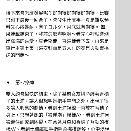
接下來會怎麼發展呢？好期待好期待好期待，比賽
只剩下最後一回合了，會發生什麼事，真是難以預
料又心癢難耐。有了コルダ，月底就有期待。 如
果連載結束了，我該怎麼辦啊啊～看完心裡就會漲
出滿滿的喜愛，真希望能一直這樣看下去。再來是
單行本第七集〈這次封面是五人〉的發售與動畫播
送的開始～
▼ 第37樂章
雙人約會愉快的結束，除了某前女友拼命纏著香穗
子的土浦，讓人很想叫她把手拿開之外，出現了很
多讓人興奮的劇情，看到土浦視線一直放在香穗子
身上，只想著她的「被俘虜」模樣///、看到土浦因
被纏住而感到困擾，在意著月森和香穗子互動的模
樣///、看到土浦纖細手指輕柔撫摸鋼琴，心中湧現