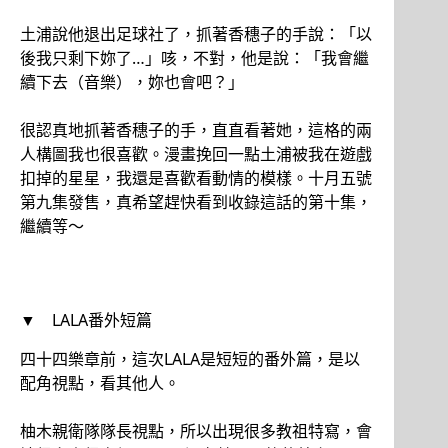
土浦說他退出足球社了，抓著香穗子的手說：「以
後我只剩下妳了…」咳，不對，他是說：「我會繼
續下去（音樂），妳也會吧？」
很認真地抓著香穗子的手，直直看著她，這格的兩
人構圖我也很喜歡。漫畫挽回一點土浦被我在遊戲
扣掉的星星，我還是喜歡看動情的模樣。十月五號
第九集發售，真希望趕快看到收錄這話的第十集，
繼續等～
▼ LALA番外短篇
四十四樂章前，這次LALA是短短的番外篇，是以
配角視點，看其他人。
柚木親衛隊隊長視點，所以出現很多教祖特寫，會