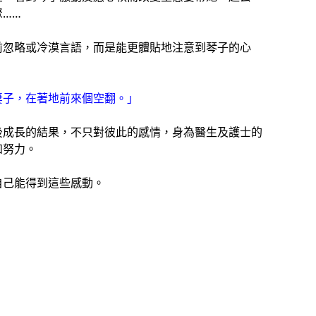
……
前忽略或冷漠言語，而是能更體貼地注意到琴子的心
妻子，在著地前來個空翻。」
後成長的結果，不只對彼此的感情，身為醫生及護士的
和努力。
自己能得到這些感動。