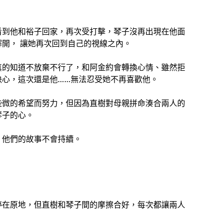
看到他和裕子回家，再次受打擊，琴子沒再出現在他面
開， 讓她再次回到自己的視線之內。
真的知道不放棄不行了，和阿金約會轉換心情、雖然拒
決心，這次還是他……無法忍受她不再喜歡他。
些微的希望而努力，但因為直樹對母親拼命湊合兩人的
琴子的心。
，他們的故事不會持續。
停在原地，但直樹和琴子間的摩擦合好，每次都讓兩人