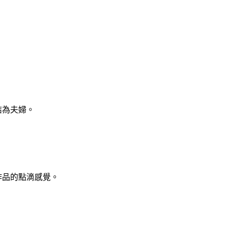
結為夫婦。
作品的點滴感覺。