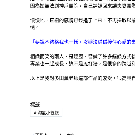
因為她無法到神戶醫院，自己請調回來讓夫妻團聚
慢慢地，直樹的感情已經追了上來，不再採取以
情。
「要說不夠格我也一樣，沒辦法穩穩接住心愛的
相識而笑的兩人，是經歷、嘗試了許多錯誤方式
專業也一起成長，這不是鬼打牆，是很多的跨越
以上是我對多田薰老師這部作品的感受，很高興
標籤
#
淘氣小親親