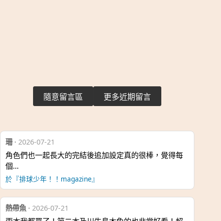
隨意留言區
更多近期留言
珊
·
2026-07-21
角色們也一起長大的完結後追加設定真的很棒，覺得每
個…
於『排球少年！！magazine』
熱帶魚
·
2026-07-21