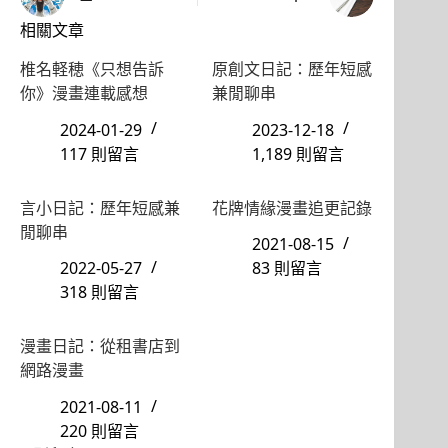
相關文章
椎名軽穂《只想告訴
原創文日記：歷年短感
你》漫畫連載感想
兼閒聊串
2024-01-29
2023-12-18
117 則留言
1,189 則留言
言小日記：歷年短感兼
花牌情緣漫畫追更記錄
閒聊串
2021-08-15
2022-05-27
83 則留言
318 則留言
漫畫日記：從租書店到
網路漫畫
2021-08-11
220 則留言