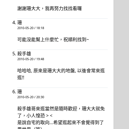
謝謝珊大大，我再努力找找看囉
珊
2010-05-20 / 18:18
可能沒能幫上什麼忙，祝順利找到~
殺手雄
2010-05-20 / 19:48
哈哈哈, 原來是珊大大的地盤, 以後會常來逛
逛!!
珊
2010-05-20 / 20:30
殺手雄哥來逛當然是隨時歡迎，珊大大就免
了，小人惶恐 > <
是說自宅的取向…希望逛起來不會覺得到了