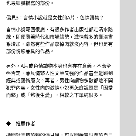
也最細膩描寫的部份。
偏見3：言情小說就是女性的A片、色情讀物？
言情小說範圍很廣，有很多作者出版社都走清水路
線，即便隨著時代和市場趨勢，激情戲多的翻滾書
系增加，雖然有些作品拿掉肉就沒內容，但也是有
部份情慾兼具的作品。
另外，A片或色情讀物本身也有存在意義，不應全
盤否定，兼具情慾人性文筆又強的作品甚至能跳到
經典或藝術層次。再者，男性向讀物多數都離不開
犯罪內容，女性向的激情小說再怎麼說還是「因愛
而慾」或「慾後生愛」，相較之下單純很多。
◆ 推薦作者
拋開對言情讀物的偏見後，可以開始嘗試閱讀自己