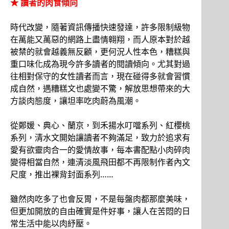
★ 讀者的肉食傾向
時代改變，隨著資訊傳播快速發達，許多限制級物
在萬能又萬惡的網路上盡情翱翔，而人原本對於越
被禁的就會越義無反顧，更何況人性本色，糟糕與
重口味化成為現今許多讀者的閱讀傾向。尤其對過
往相對保守的女性讀者而言，現在碰得多就會習慣
成自然，遇糟糕文也處變不驚，解放思想帶來的大
方談肉態度，讓坦率吃肉蔚為風潮。
從鄭媛、典心、蘭京，到禾揚水叮噹系列、紅櫻桃
系列，清水文開始讓讀者不夠滿足，致力於追求有
愛有欲靈肉合一的愛情故事，每本書配點小肉碎肉
變得相當自然，連清淡風飛田都不再限制作者內文
尺度，推出裸背封面系列……
雖然肉吃多了也會反胃，不是每盤肉都那麼美味，
但更加開放的自由確實是件好事，讓人在苦悶的日
常生活中能以肉紓壓。