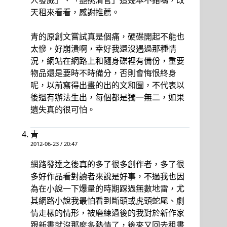
天租來看看，感謝推薦。
青的原創文嘗試真是個痛，硬碟開起不能也
太慘，好崩潰啊，幸好我還沒遇過那種情
況，網站在網路上和隨身碟裡有備份，重要
物品還是要時不時備分，否則會悔恨終身
呢，以前寫得出畫的出的文和圖，不代表以
後還有辦法生出，每個都是獨一無二，如果
遺失真的很可怕。
青
2012-06-23 / 20:47
網路發達之後真的多了很多創作者，多了很
多好作品看對讀者來說是好事，不過我也因
為在小說一下爆量的時期踩過無數地雷，尤
其網路小說我最怕看到斷頭或虎頭蛇尾、劇
情走樣的情形，被磨練過後的我對於新作家
跟新書就沒那麼多熱情了，後來又回去租書