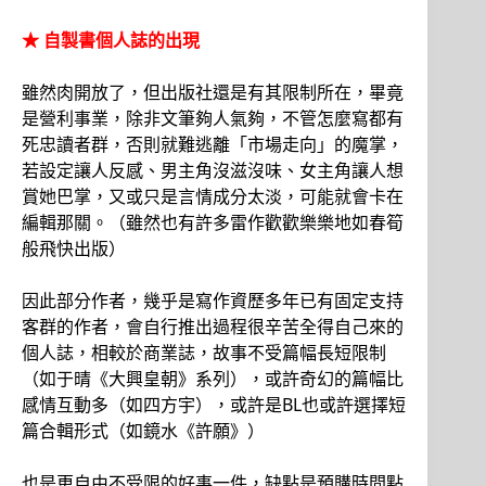
★
自製書個人誌的出現
雖然肉開放了，但出版社還是有其限制所在，畢竟
是營利事業，除非文筆夠人氣夠，不管怎麼寫都有
死忠讀者群，否則就難逃離「市場走向」的魔掌，
若設定讓人反感、男主角沒滋沒味、女主角讓人想
賞她巴掌，又或只是言情成分太淡，可能就會卡在
編輯那關。（雖然也有許多雷作歡歡樂樂地如春筍
般飛快出版）
因此部分作者，幾乎是寫作資歷多年已有固定支持
客群的作者，會自行推出過程很辛苦全得自己來的
個人誌，相較於商業誌，故事不受篇幅長短限制
（如于晴《大興皇朝》系列），或許奇幻的篇幅比
感情互動多（如四方宇），或許是BL也或許選擇短
篇合輯形式（如鏡水《許願》）
也是更自由不受限的好事一件，缺點是預購時間點