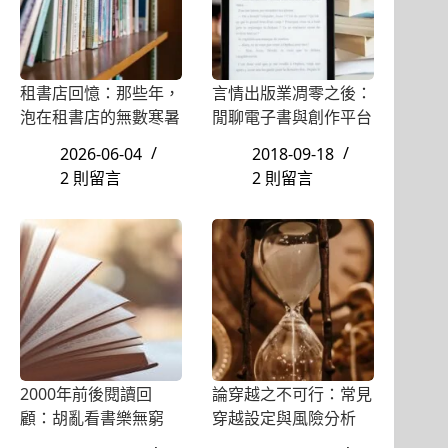
租書店回憶：那些年，
言情出版業凋零之後：
泡在租書店的無數寒暑
閒聊電子書與創作平台
2026-06-04
2018-09-18
2 則留言
2 則留言
2000年前後閱讀回
論穿越之不可行：常見
顧：胡亂看書樂無窮
穿越設定與風險分析