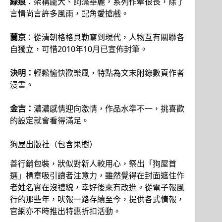
綠痕
：架構龐大、詞藻華麗，系列作牽很長，除了
言情尚言許多風雨，配角愛搶戲。
蘭京
：從清朝格格貝勒寫到現代，人物互有關聯各
自獨立，可惜2010年10月已宣佈封筆。
決明：
輕鬆愉快歡樂風，特點為文末附錄數頁作者
漫畫。
金吉：
濃濃感情迎向激情，作品水準不一，挑喜歡
的設定就會看得滿足。
狗屋出版社（包含果樹）
善行銷包裝，狀似對新人較用心，祭出「狗屋首
選」標章吸引讀者注意力，雖然覺得在封面遮住作
者姓名實在沒禮貌，幸好後來有改進。從電子報風
行的那些年，吠報一路存續至今，提供各式情報，
官網亦不時推出特惠折扣活動。