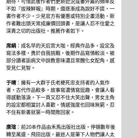
期待，可惜此後作者們更新近況或番外篇的頻率反
不如『拔辣鮮報』時期，還逐漸成為說好不提，一
書作者不少，少見官方有優惠或特別企畫活動，新
作者難出頭天常成廉價回頭書，是讓人忍不住愛之
深責之切的出版社，推薦作者如下。
席絹
：成名早的天后宮大咖，經典作品多，設定及
寫法多樣，勇於自我挑戰，後期作品寫情較淡。被
部分讀者詬病文中說教意味濃且常醜化女配角，感
受見仁見智。
于晴
：擁有一大群于氏老梗死忠支持者的人氣作
者，古代作品較多，故事寫濃情寫逗趣，會讓人看
得感動落淚，下一頁又忍不住大笑出聲，男女主角
的設定都相當討人喜歡，情感強度也回味無窮，忍
不住有新書就第一時間敗回家。
唐瑄
：前20本作品由禾馬出版社出版，停頓數年後
轉至萬盛、飛田出版，最迷人是筆下人物們讓人太