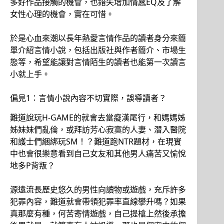
多好作品接觸的機會，也錯失增加情感EQ及了解
女性心理的機會，實在可惜。
於是心血來潮以長年熱愛言情作品的讀者身分來簡
單介紹言情小說，包括出版社與作者簡介、市場生
態等，希望能讓對言情陌生的讀者也能第一次讀言
小就上手。
偏見1：言情小說內容不切實際，誤導讀者？
難道說玩H-GAME的就會去當癡漢尾行，和媽媽姊
姊妹妹們亂倫，或拜訪芳心寂寞的人妻、潛入醫院
和護士們綑綁玩SM！？難道跑NTR題材，在現實
中也會很樂意看到自己女友和其他男人痛苦又愉悅
地多P背叛？
源遠流長歷史悠久的男性向讀物或遊戲，充斥許多
犯罪內容，難道就會帶領犯罪率直線攀升嗎？如果
真那麼有種，何苦寄情遊戲，自己提槍上然後承擔