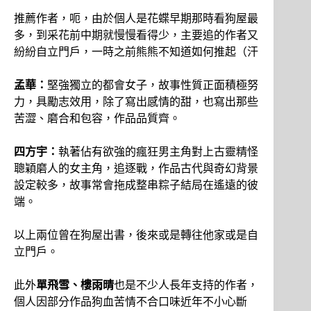
推薦作者，呃，由於個人是花蝶早期那時看狗屋最
多，到采花前中期就慢慢看得少，主要追的作者又
紛紛自立門戶，一時之前熊熊不知道如何推起（汗
孟華：
堅強獨立的都會女子，故事性質正面積極努
力，具勵志效用，除了寫出感情的甜，也寫出那些
苦澀、磨合和包容，作品品質齊。
四方宇：
執著佔有欲強的瘋狂男主角對上古靈精怪
聰穎磨人的女主角，追逐戰，作品古代與奇幻背景
設定較多，故事常會拖成整串粽子結局在遙遠的彼
端。
以上兩位曾在狗屋出書，後來或是轉往他家或是自
立門戶。
此外
單飛雪、樓雨晴
也是不少人長年支持的作者，
個人因部分作品狗血苦情不合口味近年不小心斷