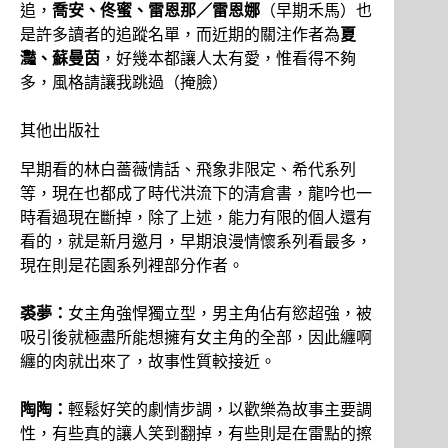
追，
喬安、佟蜜、雷恩那／雷恩娜
（早期禾馬）也
是許多讀者的追蹤名單，而近期的關注作者為
夏
灩、蘇曼茵
，好幾本都讓人太有愛，惟看得不夠
多，風格請讓我跳過（掩臉）
其他出版社
早期看的林白薔薇情話、飛象非限定、希代系列
等，現在也都成了時代洪流下的清倉書，龍吟也一
時看過現在斷掉，除了上述，能力有限的個人還有
看的，就是新月邀月，早期浪漫情懷系列看最多，
現在則是花園系列裡部分作者。
裘夢：
女主角強悍獨立型，男主角佔有慾超強，被
吸引後就極盡所能想擁有女主角的全部，因此纏啊
纏的肉就出來了，故事性質較接近。
陶陶：
輕鬆好笑的劇情步調，以歡樂為故事主要調
性，有些真的讓人笑到翻掉，有些則是在雷點的擦