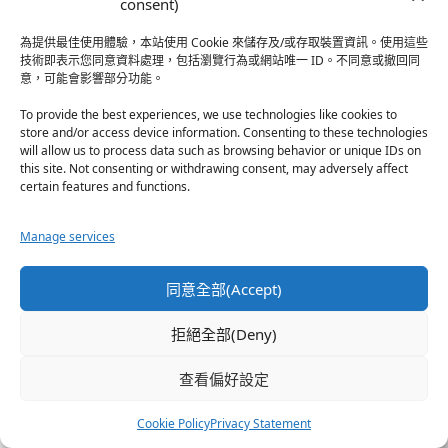
consent)
卻可以沒有心理障礙地廣收美男常吃肉，也
是件幸福的好事w（被巴）
為提供最佳使用體驗，本站使用 Cookie 來儲存及/或存取裝置資訊。使用這些
技術即表示您同意資料處理，包括瀏覽行為或網站唯一 ID。不同意或撤回同
意，可能會影響部分功能。
楚月我知道，印象中看過幾本不錯的，不過
懶得全部挖出來，又不知道哪幾本較有愛值
To provide the best experiences, we use technologies like cookies to
得一看，後來我就沒追了。
store and/or access device information. Consenting to these technologies
will allow us to process data such as browsing behavior or unique IDs on
this site. Not consenting or withdrawing consent, may adversely affect
黎孅我也知道，狀似也有看過？不過除了我
certain features and functions.
家持續追的「那堆作者」，其他零散看過的
常看完會不小心忘掉…..下次再租幾本來看看
Manage services
（為什麼很多人一看新月就退卻 = =?）
同意全部(Accept)
喵喵屋的何舞我也知道，有甜有慾的話，我
下次也嘗試看看！
拒絕全部(Deny)
雖然我也是新梗老梗運用得當就喜歡，不過
查看偏好設定
大概對感情比重、人設還有甜度、肉度、笑
點之類要求比較高，所以會讓我看完想收書
Cookie Policy
Privacy Statement
的比較有限（當然也是考量荷包和空間）