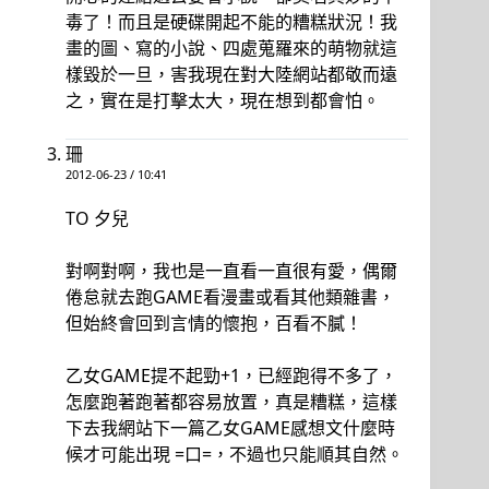
毒了！而且是硬碟開起不能的糟糕狀況！我
畫的圖、寫的小說、四處蒐羅來的萌物就這
樣毀於一旦，害我現在對大陸網站都敬而遠
之，實在是打擊太大，現在想到都會怕。
珊
2012-06-23 / 10:41
TO 夕兒
對啊對啊，我也是一直看一直很有愛，偶爾
倦怠就去跑GAME看漫畫或看其他類雜書，
但始終會回到言情的懷抱，百看不膩！
乙女GAME提不起勁+1，已經跑得不多了，
怎麼跑著跑著都容易放置，真是糟糕，這樣
下去我網站下一篇乙女GAME感想文什麼時
候才可能出現 =口=，不過也只能順其自然。