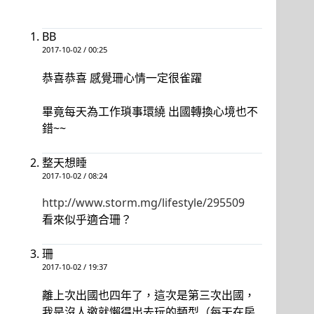
BB
2017-10-02 / 00:25
恭喜恭喜 感覺珊心情一定很雀躍
畢竟每天為工作瑣事環繞 出國轉換心境也不
錯~~
整天想睡
2017-10-02 / 08:24
http://www.storm.mg/lifestyle/295509
看來似乎適合珊？
珊
2017-10-02 / 19:37
離上次出國也四年了，這次是第三次出國，
我是沒人邀就懶得出去玩的類型（每天在房