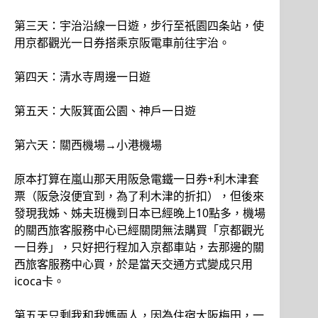
第三天：宇治沿線一日遊，步行至祇園四条站，使
用京都觀光一日券搭乘京阪電車前往宇治。
第四天：清水寺周邊一日遊
第五天：大阪箕面公園、神戶一日遊
第六天：關西機場→小港機場
原本打算在嵐山那天用阪急電鐵一日券+利木津套
票（阪急沒便宜到，為了利木津的折扣），但後來
發現我姊、姊夫班機到日本已經晚上10點多，機場
的關西旅客服務中心已經關閉無法購買「京都觀光
一日券」，只好把行程加入京都車站，去那邊的關
西旅客服務中心買，於是當天交通方式變成只用
icoca卡。
第五天只剩我和我媽兩人，因為住宿大阪梅田，一