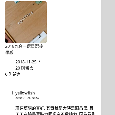
2018九合一選舉選後
雜感
2018-11-25
20 則留言
6 則留言
yellowfish
2020-01-09 / 08:57
珊這篇講的真好, 其實我是大時黑跟昌黑, 且
天天在臉書罵時力跟影帝不遺餘力, 因為看到