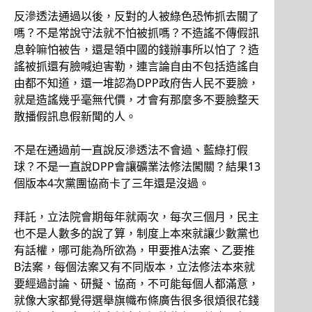
反滲透法通過以後，反對的人被綠色恐怖抓去關了
嗎？不是常說守法就不怕被抓嗎？不造謠不傳假訊
息幹嘛怕被告，還是領中國的錢辦事所以怕了？造
謠被抓還有臉喊迫害勒，連言論自由不包括造謠自
由都不知道，還一堆認為DPP政府告人民不要臉，
就是造謠幾乎毫無代價，才會有那麼多不要臉整天
散播假訊息假新聞的人。
不是在通過前一直說反滲透法不會過、藍綠打假
球？不是一直說DPP會讓礦業法修法闖關？結果13
個版本4次黨團協商卡了三年還是沒過。
拜託，立法院會期每年就兩次，每次三個月，民主
也不是人數多的說了算，制度上本來就讓少數黨也
有話權，哪可能為所欲為，甲要推A法案、乙要推
B法案，每個法案又有不同版本，立法修法本來就
要經過討論、研擬、協商，不可能每個人都滿意，
就像大家都覺得選舉旗幟布條廣告很多很煩很花錢