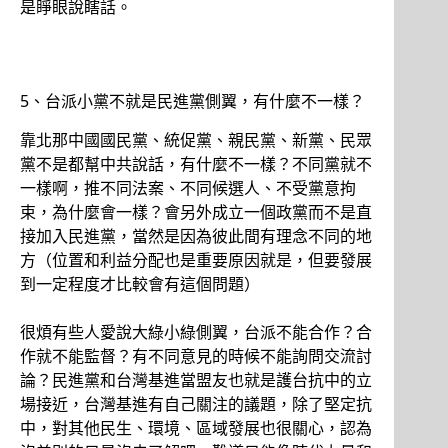
是睜眼說瞎話。
5、台派小黨不就是民進黨側翼，有什麼不一樣？
靠北那中國國民黨、統促黨、親民黨、新黨、民眾
黨不是都幫中共說話，有什麼不一樣？不同黨就不
一樣啊，推不同法案、不同候選人、不受黨意拘
束，為什麼會一樣？會另外成立一個政黨而不是直
接加入民進黨，當然是因為彼此間有理念不同的地
方（位置和利益分配也是重要原因就是，但要發展
到一定程度才比較會有這個問題）
很煩有些人愛說大綠小綠側翼，台派不能合作？合
作就不能監督？有不同意見的時候不能詢問交流討
論？民進黨和台灣基進當盟友也就是護台抗中的立
場接近，台灣基進有自己關注的議題，除了堅定抗
中，對其他民生、環境、區域發展也很關心，認為