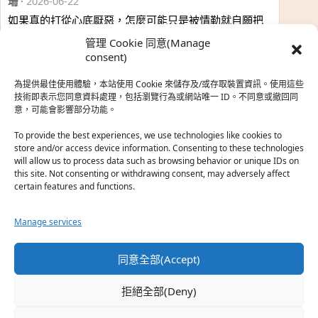
珊
·
2026-06-22
如果真的打從心底厭惡，怎麼可能只是被情勒就自願把
時…
管理 Cookie 同意(Manage
於『強風吹拂』
consent)
為提供最佳使用體驗，本站使用 Cookie 來儲存及/或存取裝置資訊。使用這些
熱帶魚
·
2026-06-22
技術即表示您同意資料處理，包括瀏覽行為或網站唯一 ID。不同意或撤回同
意，可能會影響部分功能。
之前看到網路上有人說灰二自私情勒大家陪他圓夢，但
真…
To provide the best experiences, we use technologies like cookies to
store and/or access device information. Consenting to these technologies
於『強風吹拂』
will allow us to process data such as browsing behavior or unique IDs on
this site. Not consenting or withdrawing consent, may adversely affect
certain features and functions.
珊
·
2026-06-18
我也喜歡運動番，雖然前陣子挑戰鑽石王牌失敗了，看
Manage services
第…
於『白領羽球部』
同意全部(Accept)
熱帶魚
·
2026-06-18
拒絕全部(Deny)
看了排少、強風吹拂，依然還是很喜歡運動番於是接續