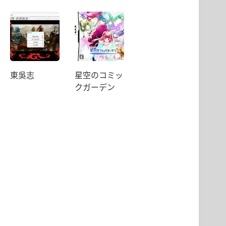
東吳志
星空のコミッ
クガーデン