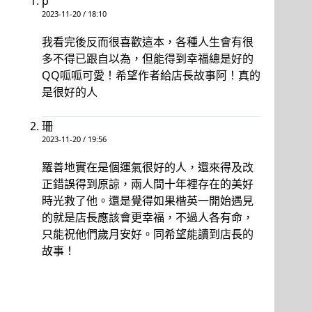
p
2023-11-20 / 18:10
我看完後反而很喜歡這本，各種人生會有很
多不得已跟自以為，但能得到幸福總是好的
QQ呱呱可愛！希望作者給店長故事阿！真的
是很好的人
珊
2023-11-20 / 19:56
羅善地實在是個運氣很好的人，還來得及改
正錯誤得到原諒，兩人間十年裡存在的美好
時光救了他。還是覺得如果楷英一開始遇見
的就是店長應該會更幸福，不過人各有命，
只能祝他們歲月安好。同希望能讀到店長的
故事！