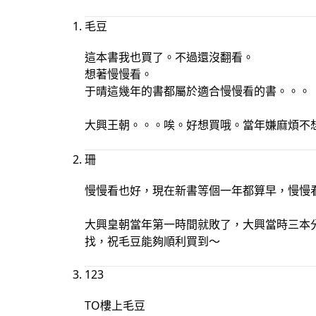
毛豆
這本書我也買了。不過還沒翻看。
想著慢慢看。
于晴這幾年的書都屬於適合慢慢看的書。。。
大興王朝。。。唉。好想買哦。當年嫌麻煩不
珊
慢慢看也好，現在新書等個一年都算早，慢慢
大興皇朝當年第一時間就敗了，大興當時三本
找，祝毛豆能夠順利買到～
123
TO樓上毛豆