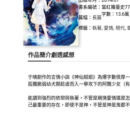
書系編號：當紅羅曼史77
字數：13.6萬
篇幅：
長篇
標籤：
執著
, 
愛情
, 
現代
, 
作品簡介
劇透感想
于晴創作的言情小說《神仙姐姐》為爆字數很厚一
孤獨脆弱幼犬期趁虛而入一舉攻下的阿飄少女（有
能讀到強烈的依戀與執著，不管是親情愛情還是怎
己最重要的存在，即使不是神，不管是神是鬼都不