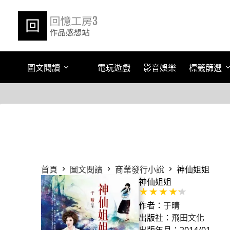
跳
至
主
要
內
容
圖文閱讀
電玩遊戲
影音娛樂
標籤篩選
首頁
圖文閱讀
商業發行小說
神仙姐姐
神仙姐姐
作者：
于晴
出版社：
飛田文化
出版年月：2014/01