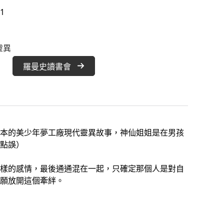
1
靈異
羅曼史讀書會
本的美少年夢工廠現代靈異故事，神仙姐姐是在男孩
點誤）
樣的感情，最後通通混在一起，只確定那個人是對自
願放開這個牽絆。