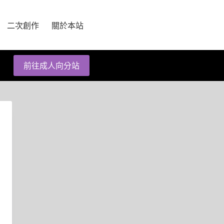
二次創作
關於本站
前往成人向分站