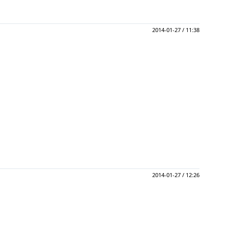
2014-01-27 / 11:38
2014-01-27 / 12:26