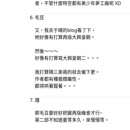
會，不管什麼時空都有美少年夢工廠呢 XD
毛豆
又，我去于晴的blog看了下，
她好像有打算再版大興皇朝。
然後～～～
好像有打算寫大興皇朝二。。。
我打算隔三差兩的就去催下更。
作者都有種傲嬌屬性，
都得哄著寵著。。。
珊
那毛豆要好好把握再版機會才行~
第二部不知道要等多久，來慢慢等。