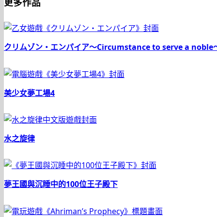
更多作品
クリムゾン・エンパイア〜Circumstance to serve a noble
美少女夢工場4
水之旋律
夢王國與沉睡中的100位王子殿下