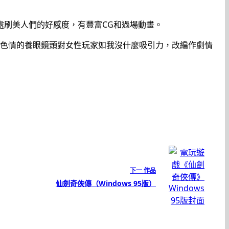
處刷美人們的好感度，有豐富CG和過場動畫。
情不色情的養眼鏡頭對女性玩家如我沒什麼吸引力，改編作劇情
下一
作品
仙劍奇俠傳（Windows 95版）