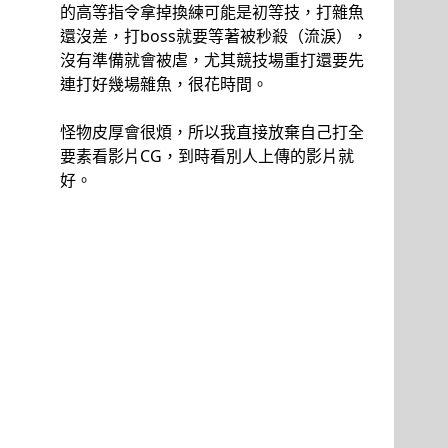
的高等指令拿掉換練可能是初等技，打雜魚
還沒差，打boss就要等著被秒殺（流淚），
沒有準備就會被虐，尤其競技場重打還要先
連打好幾場雜魚，很花時間。
怪物皮厚會很煩，所以我直接放棄自己打全
要素看影片CG，到時看別人上傳的影片就
好。