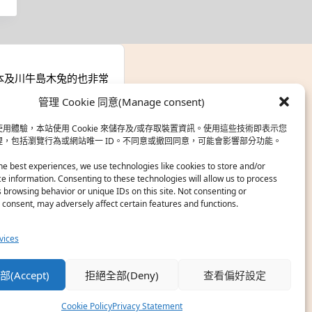
本及川牛島木兔的也非常
管理 Cookie 同意(Manage consent)
zine』
用體驗，本站使用 Cookie 來儲存及/或存取裝置資訊。使用這些技術即表示您
理，包括瀏覽行為或網站唯一 ID。不同意或撤回同意，可能會影響部分功能。
he best experiences, we use technologies like cookies to store and/or
說灰二自私情勒大家陪他
e information. Consenting to these technologies will allow us to process
 browsing behavior or unique IDs on this site. Not consenting or
consent, may adversely affect certain features and functions.
vices
，依然還是很喜歡運動番
(Accept)
拒絕全部(Deny)
查看偏好設定
Cookie Policy
Privacy Statement