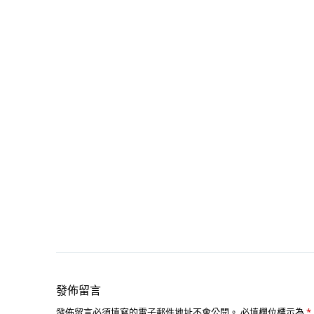
發佈留言
發佈留言必須填寫的電子郵件地址不會公開。
必填欄位標示為
*