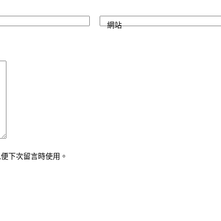
網站
以便下次留言時使用。