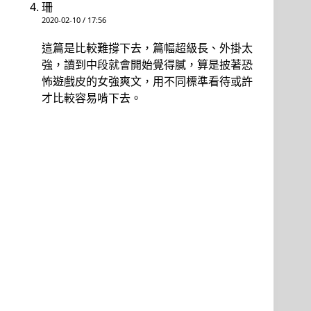
珊
2020-02-10 / 17:56
這篇是比較難撐下去，篇幅超級長、外掛太
強，讀到中段就會開始覺得膩，算是披著恐
怖遊戲皮的女強爽文，用不同標準看待或許
才比較容易啃下去。