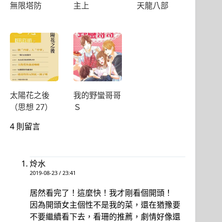
無限塔防
主上
天龍八部
太陽花之後
我的野蠻哥哥
（思想 27）
Ｓ
4 則留言
炩水
2019-08-23 / 23:41
居然看完了！這麼快！我才剛看個開頭！
因為開頭女主個性不是我的菜，還在猶豫要
不要繼續看下去，看珊的推薦，劇情好像還