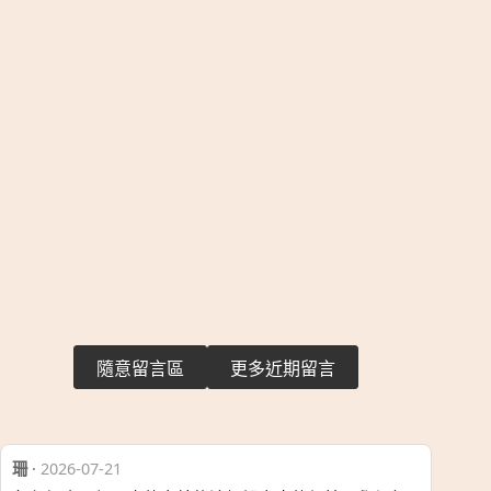
隨意留言區
更多近期留言
珊
·
2026-07-21