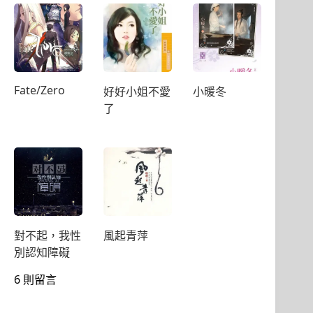
Fate/Zero
好好小姐不愛
小暖冬
了
對不起，我性
風起青萍
別認知障礙
6 則留言