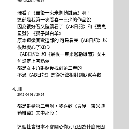
2013-04-08 / 20:42
珊看了《最後一束米迦勒雛菊》啊!!
這部是我第一次看春十三少的作品說
因為很好看又陸續看了《AB日記》和《雙魚
星號》《獅子與白羊》
原本還蠻喜歡這部的 可是看完《AB日記》以
後就變心了XDD
《AB日記》和《最後一束米迦勒雛菊》女主
角設定上有點像
都是女主角離婚後找到第二春的
不過《AB日記》是從針鋒相對到默默喜歡
珊
2013-04-08 / 20:54
都是離婚第二春啊，我喜歡《最後一束米迦
勒雛菊》文中那段：
這個社會根本不會關心你到底因為什麼原因