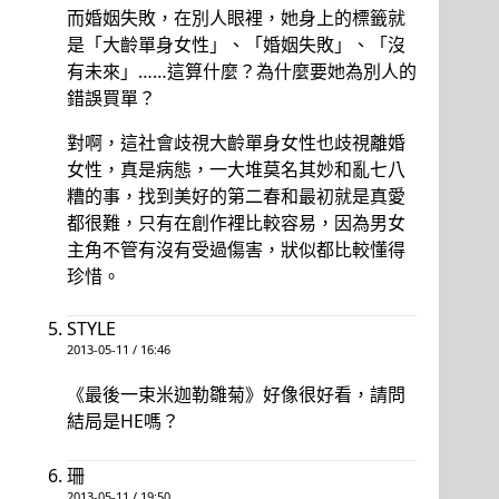
而婚姻失敗，在別人眼裡，她身上的標籤就
是「大齡單身女性」、「婚姻失敗」、「沒
有未來」……這算什麼？為什麼要她為別人的
錯誤買單？
對啊，這社會歧視大齡單身女性也歧視離婚
女性，真是病態，一大堆莫名其妙和亂七八
糟的事，找到美好的第二春和最初就是真愛
都很難，只有在創作裡比較容易，因為男女
主角不管有沒有受過傷害，狀似都比較懂得
珍惜。
STYLE
2013-05-11 / 16:46
《最後一束米迦勒雛菊》好像很好看，請問
結局是HE嗎？
珊
2013-05-11 / 19:50