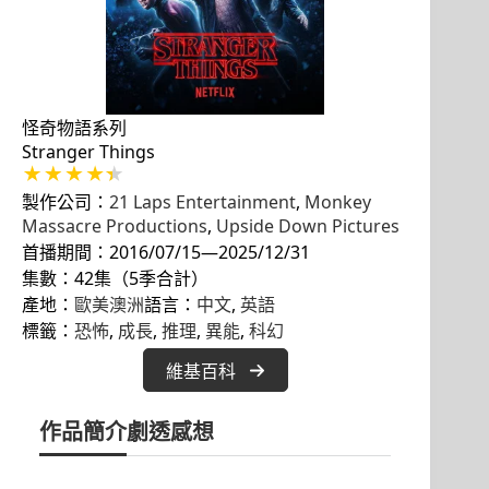
怪奇物語系列
Stranger Things
製作公司：
21 Laps Entertainment
, 
Monkey
Massacre Productions
, 
Upside Down Pictures
首播期間：2016/07/15—2025/12/31
集數：42集（5季合計）
產地：
歐美澳洲
語言：
中文
, 
英語
標籤：
恐怖
, 
成長
, 
推理
, 
異能
, 
科幻
維基百科
作品簡介
劇透感想