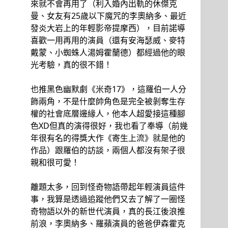
來就不會再用了（利入婚內出軌的休傑克
曼、女友有25歲以下魔咒的李奧納多、最近
發炎大岩上的年輕影帝提摩西），目前諾導
喜歡一用再用的演員（還有安海瑟威、麥特
戴蒙、小蜘蛛人湯姆霍蘭德）都經過他的眼
光考驗，真的很不錯！
也推黑色幽默劇《米奇17》，這羅伯一人分
飾兩角，不是什麼帥角色是完全被剝奪生存
權的社會底層邊緣人，他本人超愛接這種腳
色XD但真的演得很好，我也看了奉導（前幾
年很有名的得獎大作《寄生上流》就是他的
作品）跟羅伯的訪談，兩個人都沒有架子很
親和很可愛！
離題太多，回到怪奇物語帶起年輕演員這件
事，我算是透過追蹤他們又去了解了一圈怪
奇物語以外的新世代演員，真的長江後浪推
前浪，李奧納多、羅蘋演員的爸爸伊森霍克