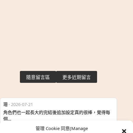
隨意留言區
更多近期留言
珊
·
2026-07-21
角色們也一起長大的完結後追加設定真的很棒，覺得每
個…
於『排球少年！！magazine』
管理 Cookie 同意(Manage