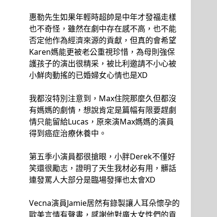
惠勒先生如果年輕時超帥是中年才發福走樣
也不奇怪，雖然在劇中存在感不高，也不能
否定他作為經濟來源的貢獻，但真的會希望
Karen媽能更被老公重視珍惜，為母則強保
護孩子的演出很精采，被比利邀請不小心被
小鮮肉動搖的已婚婦女心情也是XD
我都沒特別注意到，Max住院那麼久但都沒
有媽媽的劇情，想說肯定是篇幅有限要趕劇
情只能留給Lucas，原來演Max媽媽的演員
得到癌症治療休養中。
第五季小演員都很搶眼，小胖Derek不僅好
笑還很勵志，證明了天生我材必有用，髒話
連發罵人大部分是臨場發揮也太會XD
Vecna演員Jamie居然有錄製讓人耳朵懷孕的
歐美言情有聲書，感謝他對廣大女性們的貢