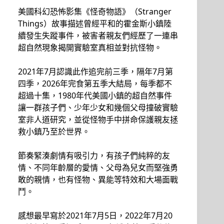
美國科幻恐怖影集《怪奇物語》（Stranger
Things）故事描述曾經平和的霍金斯小鎮陸
續發生失蹤事件，被害者親友們經歷了一連串
超自然現象揭開實驗室真相並對抗怪物。
2021年7月認識此作追完前三季，隔年7月第
四季，2026年完食第五季大結局，每季都不
超過十集，1980年代美國小鎮的超自然事件
讓一群孩子們、少年少女和幾個父母撞破實驗
室非人道研究，並從怪物手中拼命保護親友拯
救小鎮乃至於世界。
節奏緊湊劇情有吸引力，有孩子們純粹的友
情、不同年齡層的愛情、父母為兒女而堅強勇
敢的親情，也有怪物、異能等特效和大場面戰
鬥。
感想最早寫於2021年7月5日，2022年7月20