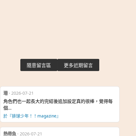
隨意留言區
更多近期留言
珊
·
2026-07-21
角色們也一起長大的完結後追加設定真的很棒，覺得每
個…
於『排球少年！！magazine』
熱帶魚
·
2026-07-21