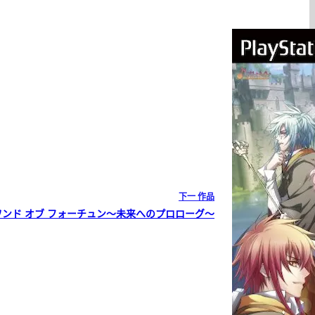
下一
作品
ワンド オブ フォーチュン〜未来へのプロローグ〜