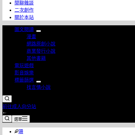
閒聊雜談
二次創作
關於本站
圖文閱讀
漫畫
網路原創小說
商業發行小說
其他書籍
電玩遊戲
影音娛樂
標籤篩選
找言情小說
前往成人向分站
選單
珊