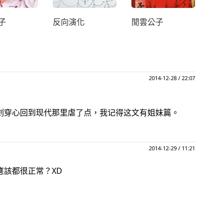
子
反向演化
閒雲公子
2014-12-28 / 22:07
剑穿心回到现代那里虐了点，我记得这文有姐妹篇。
2014-12-29 / 11:21
應該都很正常？XD