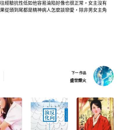
往經驗抗性低如他容易淪陷好像也很正常，女主沒有
果從頭到尾都是精神病人怎麼談戀愛，除非男女主角
下一
作品
盛世煙火