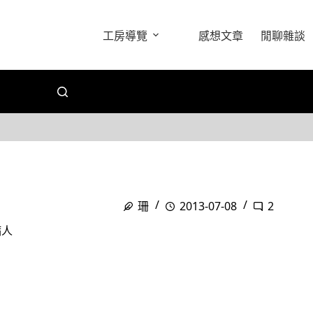
工房導覽
感想文章
閒聊雜談
珊
2013-07-08
2
病人