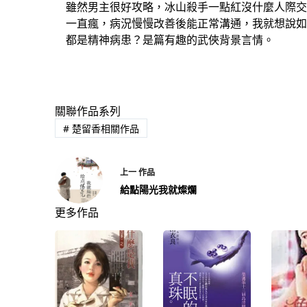
雖然男主很好攻略，冰山殺手一點紅沒什麼人際交
一直瘋，病況慢慢改善後能正常溝通，我就想說如
都是精神病患？是篇有趣的武俠背景言情。
關聯作品系列
#
楚留香相關作品
上一
作品
給點陽光我就燦爛
更多作品