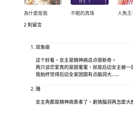
為什麼是我
不眠的真珠
人魚王
2 則留言
双鱼座
这个好看，女主是精神病这点很新奇。
两只谈恋爱真的是甜蜜蜜，就是后边女主被一
我始终觉得后边全家团圆有点脑洞大……
珊
女主角都是精神病患者了，劇情腦洞再怎麼大