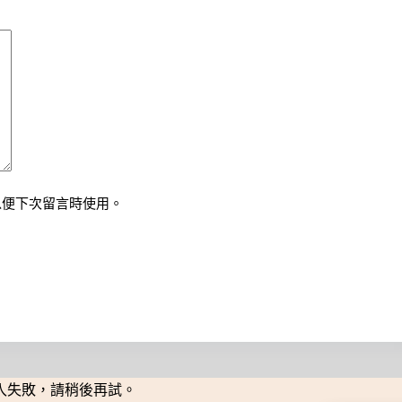
以便下次留言時使用。
入失敗，請稍後再試。