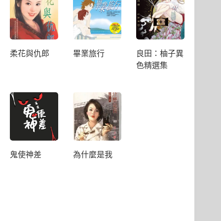
柔花與仇郎
畢業旅行
良田：柚子異
色精選集
鬼使神差
為什麼是我