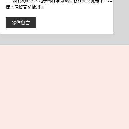
將我的姓名、電子郵件和網站保存在此瀏覽器中，以
便下次留言時使用。
發佈留言