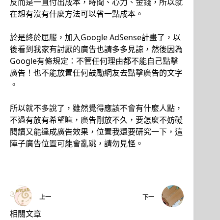
反而是一直付出成本，時間、心力、金錢，所以就
在想有沒有什麼方法可以省一點成本。
於是終於屈服，加入Google AdSense計畫了，以
後看到我家有討厭的廣告也請多多見諒，然後因為
Google有條規定：不管任何理由都不能自己點擊
廣告！也不能放置任何鼓勵網友去點擊廣告的文字
。
所以就不多說了，雖然覺得應該不會有什麼人點，
不過有放有希望嘛，廣告剛放不久，要怎麼不妨礙
閱讀又能達成廣告效果，位置我還要研究一下，這
陣子廣告位置可能會亂跳，請勿見怪。
上一
下一
相關文章