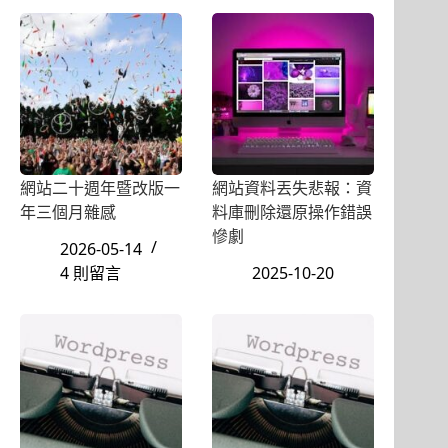
網站二十週年暨改版一
網站資料丟失悲報：資
年三個月雜感
料庫刪除還原操作錯誤
慘劇
2026-05-14
4 則留言
2025-10-20