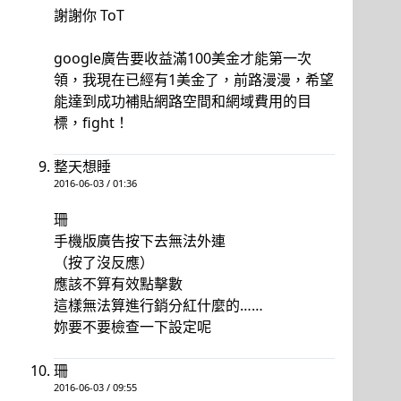
謝謝你 ToT
google廣告要收益滿100美金才能第一次
領，我現在已經有1美金了，前路漫漫，希望
能達到成功補貼網路空間和網域費用的目
標，fight！
整天想睡
2016-06-03 / 01:36
珊
手機版廣告按下去無法外連
（按了沒反應）
應該不算有效點擊數
這樣無法算進行銷分紅什麼的……
妳要不要檢查一下設定呢
珊
2016-06-03 / 09:55