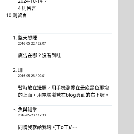
2024-10-14
4 則留言
10 則留言
整天想睡
2016-05-22 / 22:07
廣告在哪？沒看到哇
珊
2016-05-23 / 09:01
暫時放在邊欄，用手機瀏覽在最底黑色那塊
的上面，用電腦瀏覽在blog頁面的右下喔。
魚與貓掌
2016-05-23 / 17:33
同情我就給我錢 /(ㄒoㄒ)/~~