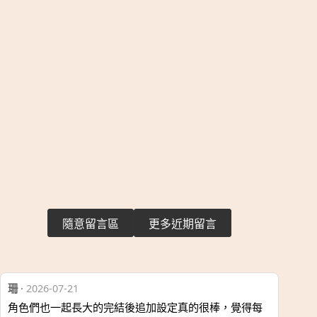
隨意留言區
更多近期留言
珊
·
2026-07-21
角色們也一起長大的完結後追加設定真的很棒，覺得每