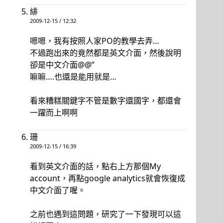
緋
2009-12-15 / 12:32
嗯嗯，我有按照人家PO的教學去弄…
不過跑出來的竟然都是英文介面，然後說明
卻是中文介面@@”
嘛嘛….也還是能用就是…
看來糟糕關鍵字不管是數字還國字，都還會
一躍而上啊啊
珊
2009-12-15 / 16:39
看到英文介面的話，點右上方那個My
account，再點google analytics就會恢復成
中文介面了喔。
之前也遇到這問題，研究了一下發現可以這