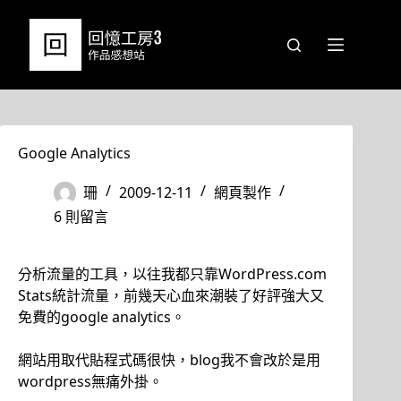
跳
至
主
要
內
容
Google Analytics
珊
2009-12-11
網頁製作
6 則留言
分析流量的工具，以往我都只靠WordPress.com
Stats統計流量，前幾天心血來潮裝了好評強大又
免費的google analytics。
網站用取代貼程式碼很快，blog我不會改於是用
wordpress無痛外掛。