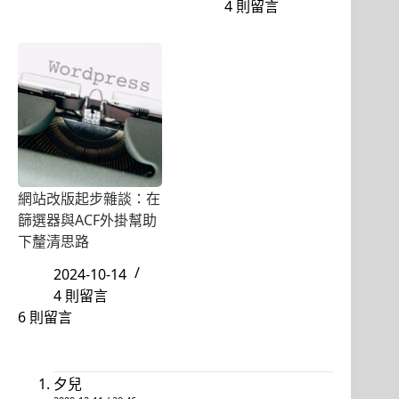
4 則留言
網站改版起步雜談：在
篩選器與ACF外掛幫助
下釐清思路
2024-10-14
4 則留言
6 則留言
夕兒