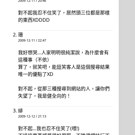
2009-12-11 / 20:46
對不起我忍不住笑了，居然頭三位都是那樣
的東西XDDDD
珊
2009-12-11 / 22:47
我好想哭…人家明明很純潔說，為什麼會有
這種事（不依）
算了，就笑吧，能逗笑客人是這個搜尋結果
唯一的優點了XD
對不起，從那三種搜尋到網站的人，讓你們
失望了，我是健全向的！
緋
2009-12-12 / 21:13
對不起…我也忍不住笑了(喂!)