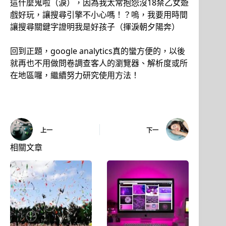
這什麼鬼啦（淚），因為我太常抱怨沒18禁乙女遊
戲好玩，讓搜尋引擎不小心嗎！？嗚，我要用時間
讓搜尋關鍵字證明我是好孩子（揮淚朝夕陽奔）
回到正題，google analytics真的蠻方便的，以後
就再也不用做問卷調查客人的瀏覽器、解析度或所
在地區囉，繼續努力研究使用方法！
上一
下一
相關文章