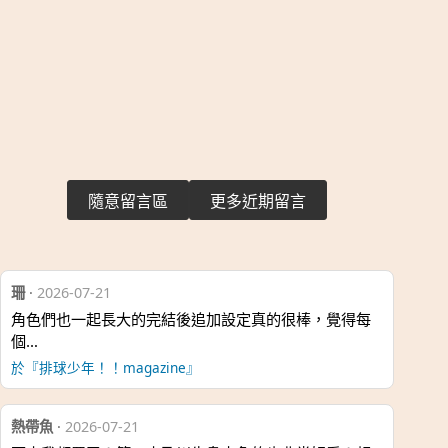
隨意留言區
更多近期留言
珊
·
2026-07-21
角色們也一起長大的完結後追加設定真的很棒，覺得每
個…
於『排球少年！！magazine』
熱帶魚
·
2026-07-21