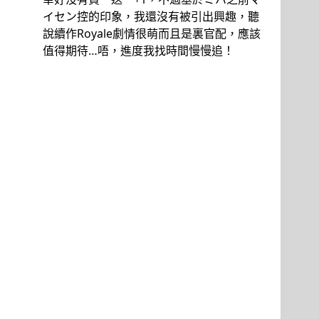
イセン控的印象，我還沒有被引出興趣，聽
說續作Royale劇情很萌而且是裏官配，應該
值得期待…唔，進度我找時間慢慢追！