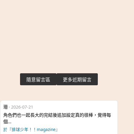
隨意留言區
更多近期留言
珊
·
2026-07-21
角色們也一起長大的完結後追加設定真的很棒，覺得每
個…
於『排球少年！！magazine』