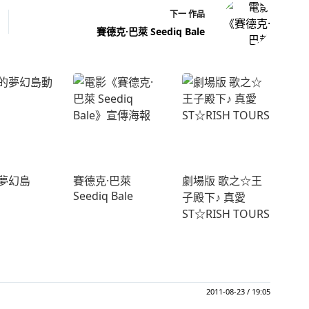
下一
作品
賽德克·巴萊 Seediq Bale
夢幻島
賽德克·巴萊
劇場版 歌之☆王
Seediq Bale
子殿下♪ 真愛
ST☆RISH TOURS
2011-08-23 / 19:05