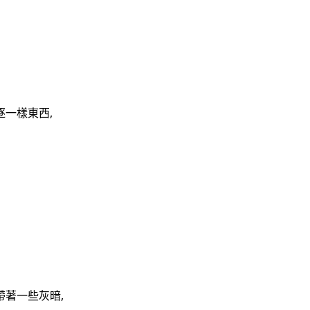
一樣東西,
著一些灰暗,