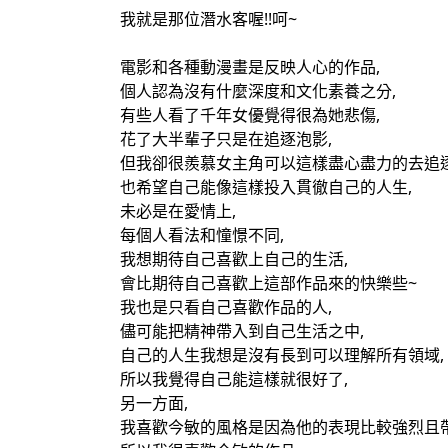
我就是那位潛水客喔!!呵~
電影和各種動漫畫是反映人心的作品,
個人認為沒有什麼深度和文化素養之分,
有些人看了千年女優覺得很為她悲傷,
花了大半輩子只是在追逐泡影,
但我卻很羨慕女主角可以這樣盡心盡力的去追逐
也希望自己能像這樣投入貫徹自己的人生,
未必是在愛情上,
每個人看法和憧憬不同,
我想期待自己喜歡上自己的生活,
會比期待自己喜歡上這部作品來的快樂些~
我也是只看自己喜歡作品的人,
儘可能把精神帶入到自己生活之中,
自己的人生我想是沒有長到可以理解所有領域,
所以我覺得自己能這樣就很好了,
另一方面,
我喜歡今敏的風格是因為他的表現比較強烈且帶