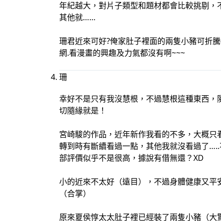
年紀越大，對片子類型和題材都會比較挑剔，不
其他就……
珊君近來可好?俺家肚子裡面的兩隻小豬可折騰
網.看漫畫的興趣及力氣都沒有啊~~~
珊
幸好不是只有我沒慧根，不過慧根這種東西，
切隨緣就是！
宮崎駿的作品，近年新作我看的不多，大概只
轉到時有斷續看過一點，其他我就沒看過了….
部評價似乎不是很高，據說有借無還？XD
小的近來不太好（遠目），不過身體健康又平
（合掌）
原來夏侯惇太太肚子裡已經裝了兩隻小豬（大