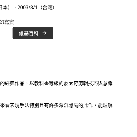
日本）、2003/8/1（台灣）
幻寫實
維基百科
的經典作品，以教科書等級的蒙太奇剪輯技巧與意識
來看表現手法特別且有許多深沉隱喻的此作，能理解