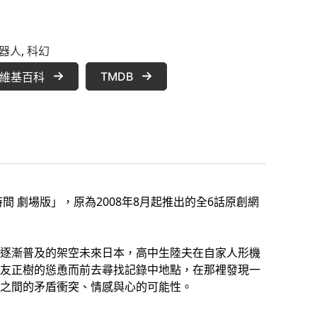
器人
, 
科幻
TMDB
維基百科
 劇場版」，原為2008年8月起推出的全6話原創網
逐漸普及的架空未來日本，高中生陸夫在自家人形機
友正樹的慫恿而前去尋找記錄中地點，在那裡發現一
之間的矛盾衝突、情感與心的可能性。