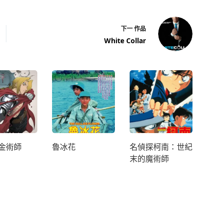
下一
作品
White Collar
金術師
魯冰花
名偵探柯南：世紀
末的魔術師