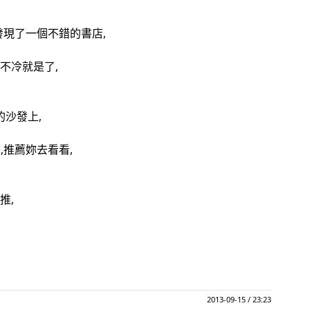
發現了一個不錯的書店,
不冷就是了,
沙發上,
,推薦妳去看看,
推,
2013-09-15 / 23:23