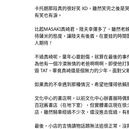
卡托朗那段真的很好笑 XD，雖然笑完之後是
有笑也有淚。
比起MASAKI真崎君，陸夫幸運多了，雖然老
待薩米的態度，讓陸夫有後盾，在夏娃的時間
人期待！
不過真崎呢，童年心靈創傷，就算在最後的事件
為他有一個冷漠無情的老爸啊啊啊，即使他打算
毀 TAT，畢竟真崎還是個無力的少年，面對父
如果真的不幸遇到那種情況，希望他懂得依賴朋
文化中心的書店啊，以前文化中心辦書展時偶
百冠舊書店（在地下室），但實體書店現在很
店，雖然騎車經過不少次，還沒進去逛過，有
最後，小店的言情讀物話題無法追很正常，沒興